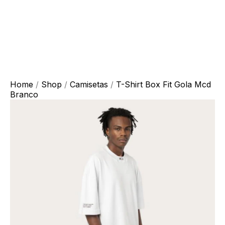
Home
/
Shop
/
Camisetas
/
T-Shirt Box Fit Gola Mcd
Branco