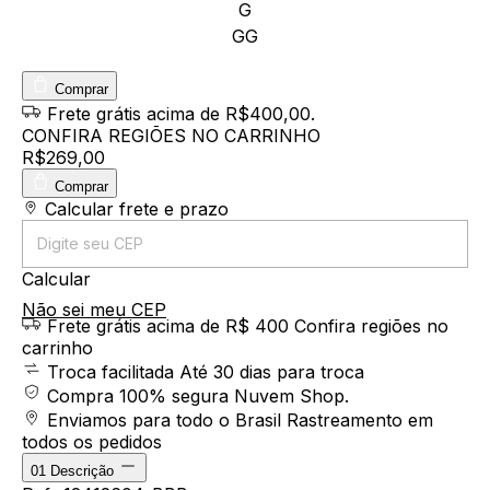
G
GG
Comprar
Frete grátis
acima de R$400,00
.
CONFIRA REGIÕES NO CARRINHO
R$269,00
Comprar
Entregas para o CEP:
Calcular frete e prazo
Calcular
Não sei meu CEP
Frete grátis acima de R$ 400
Confira regiões no
carrinho
Troca facilitada
Até 30 dias para troca
Compra 100% segura
Nuvem Shop.
Enviamos para todo o Brasil
Rastreamento em
todos os pedidos
01
Descrição