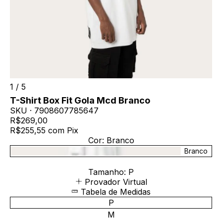
1
/
5
T-Shirt Box Fit Gola Mcd Branco
SKU ·
7908607785647
R$269,00
R$255,55
com
Pix
Cor:
Branco
Branco
Tamanho:
P
Provador Virtual
Tabela de Medidas
P
M