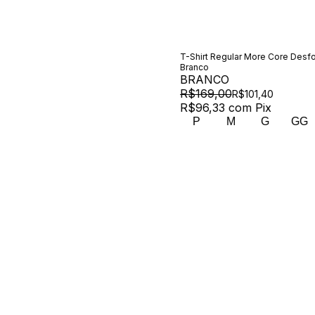
T-Shirt Regular More Core Desf
Branco
BRANCO
R$169,00
R$101,40
R$96,33
com
Pix
P
M
G
GG