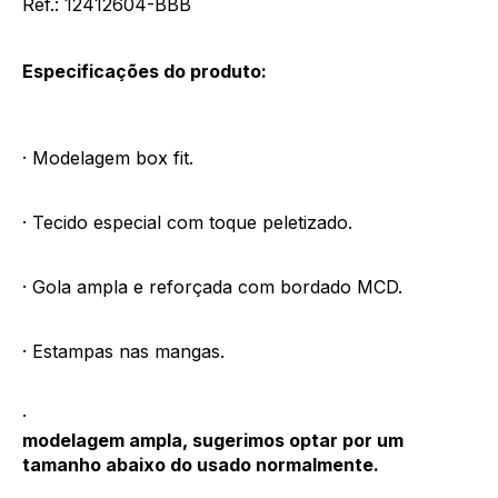
Ref.: 12412604-BBB
Especificações do produto:
· Modelagem box fit.
· Tecido especial com toque peletizado.
· Gola ampla e reforçada com bordado MCD.
· Estampas nas mangas.
·
modelagem ampla, sugerimos optar por um
tamanho abaixo do usado normalmente.