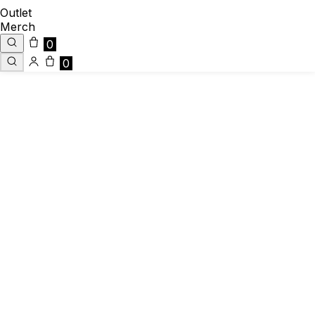
Outlet
Merch
0
0