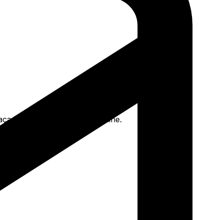
Faça seu pedido e pague-o online.