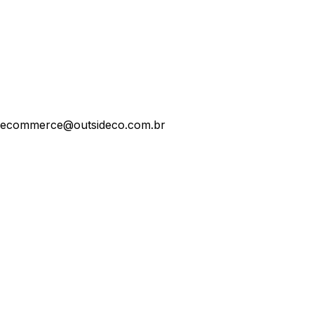
ecommerce@outsideco.com.br