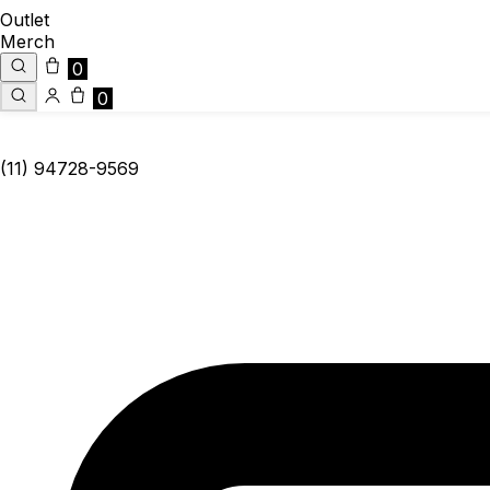
Outlet
Merch
0
0
(11) 94728-9569