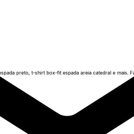
spada preto, t-shirt box-fit espada areia catedral e mais. 