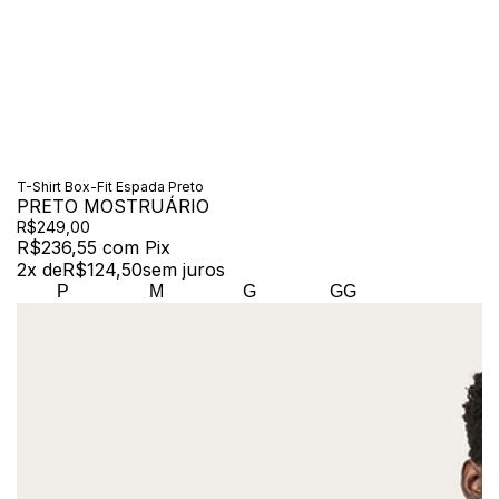
T-Shirt Box-Fit Espada Preto
PRETO MOSTRUÁRIO
R$249,00
R$236,55
com
Pix
2
x de
R$124,50
sem juros
P
M
G
GG