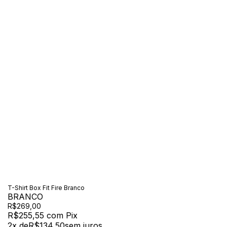
T-Shirt Box Fit Fire Branco
BRANCO
R$269,00
R$255,55
com
Pix
2
x de
R$134,50
sem juros