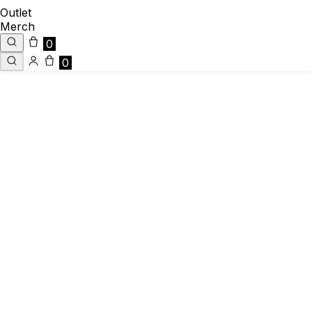
Outlet
Merch
0
0