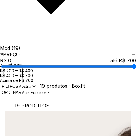
Mcd
(19)
PREÇO
R$ 0
até R$ 700
Até R$ 200
R$ 200 – R$ 400
R$ 400 – R$ 700
Acima de R$ 700
19 produtos · Boxfit
FILTROS
Mostrar
ORDENAR
Mais vendidos
19 PRODUTOS