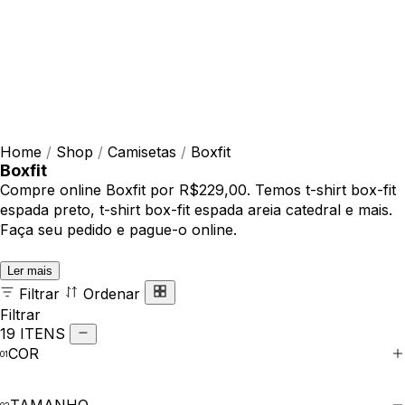
Home
/
Shop
/
Camisetas
/
Boxfit
Boxfit
Compre online Boxfit por R$229,00. Temos t-shirt box-fit
espada preto, t-shirt box-fit espada areia catedral e mais.
Faça seu pedido e pague-o online.
Ler mais
Filtrar
Ordenar
Filtrar
19 ITENS
COR