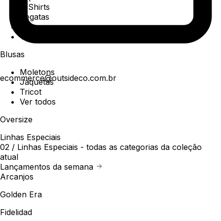
T-Shirts
Regatas
Polo
Ver todos
Blusas
Moletons
ecommerce@outsideco.com.br
Jaquetas
Tricot
Ver todos
Oversize
Linhas Especiais
02 /
Linhas Especiais
- todas as categorias da coleção
atual
Lançamentos da semana
Arcanjos
Golden Era
Fidelidad