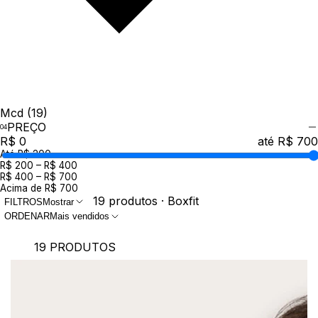
Mcd
(19)
PREÇO
R$ 0
até R$ 700
Até R$ 200
R$ 200 – R$ 400
R$ 400 – R$ 700
Acima de R$ 700
19 produtos · Boxfit
FILTROS
Mostrar
ORDENAR
Mais vendidos
19 PRODUTOS