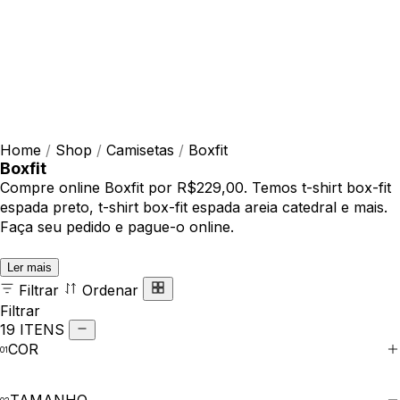
Home
/
Shop
/
Camisetas
/
Boxfit
Boxfit
Compre online Boxfit por R$229,00. Temos t-shirt box-fit
espada preto, t-shirt box-fit espada areia catedral e mais.
Faça seu pedido e pague-o online.
Ler mais
Filtrar
Ordenar
Filtrar
19 ITENS
COR