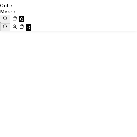
Outlet
Merch
0
0