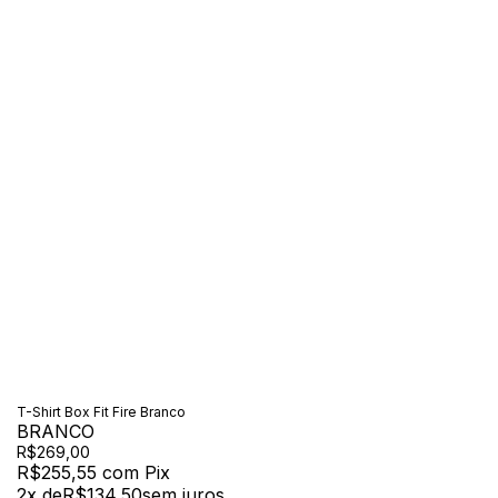
T-Shirt Box Fit Fire Branco
BRANCO
R$269,00
R$255,55
com
Pix
2
x de
R$134,50
sem juros