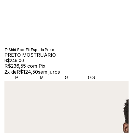
T-Shirt Box-Fit Espada Preto
PRETO MOSTRUÁRIO
R$249,00
R$236,55
com
Pix
2
x de
R$124,50
sem juros
P
M
G
GG