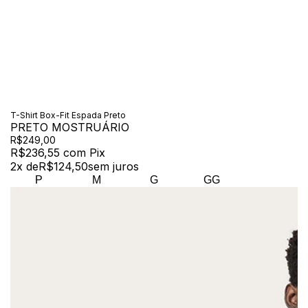
T-Shirt Box-Fit Espada Preto
PRETO MOSTRUÁRIO
R$249,00
R$236,55
com
Pix
2
x de
R$124,50
sem juros
P
M
G
GG