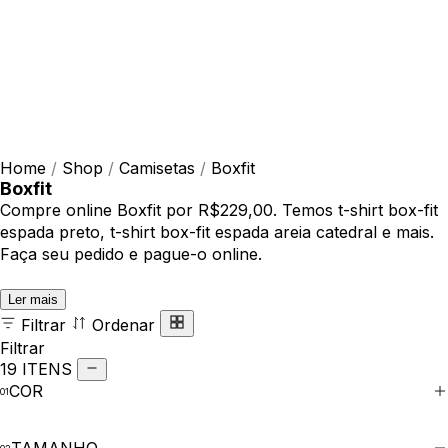
Home
/
Shop
/
Camisetas
/
Boxfit
Boxfit
Compre online Boxfit por R$229,00. Temos t-shirt box-fit
espada preto, t-shirt box-fit espada areia catedral e mais.
Faça seu pedido e pague-o online.
Ler mais
Filtrar
Ordenar
Filtrar
19 ITENS
COR