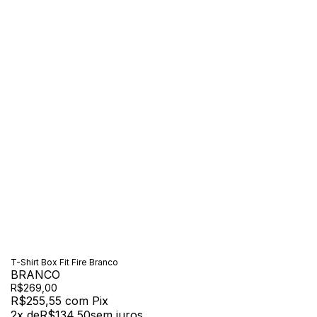
T-Shirt Box Fit Fire Branco
BRANCO
R$269,00
R$255,55
com
Pix
2
x de
R$134,50
sem juros