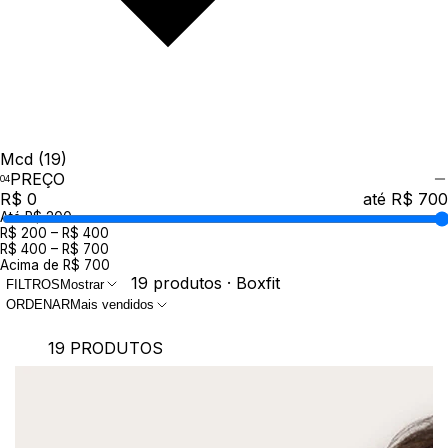
Mcd
(19)
PREÇO
R$ 0
até R$ 700
Até R$ 200
R$ 200 – R$ 400
R$ 400 – R$ 700
Acima de R$ 700
19 produtos · Boxfit
FILTROS
Mostrar
ORDENAR
Mais vendidos
19 PRODUTOS