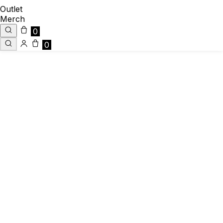
Outlet
Merch
0
0