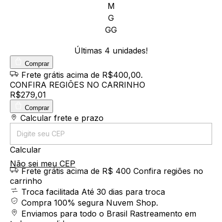
M
G
GG
Últimas
4
unidades!
Comprar
Frete grátis
acima de R$400,00
.
CONFIRA REGIÕES NO CARRINHO
R$279,01
Comprar
Entregas para o CEP:
Calcular frete e prazo
Calcular
Não sei meu CEP
Frete grátis acima de R$ 400
Confira regiões no
carrinho
Troca facilitada
Até 30 dias para troca
Compra 100% segura
Nuvem Shop.
Enviamos para todo o Brasil
Rastreamento em