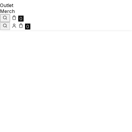
Outlet
Merch
0
0