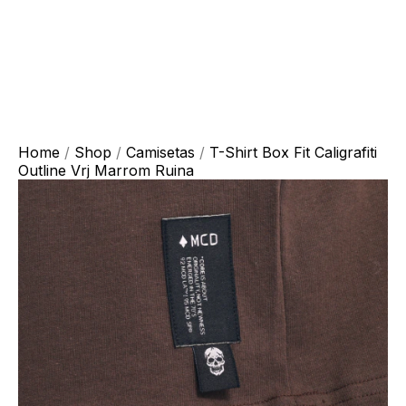
Home
/
Shop
/
Camisetas
/
T-Shirt Box Fit Caligrafiti
Outline Vrj Marrom Ruina