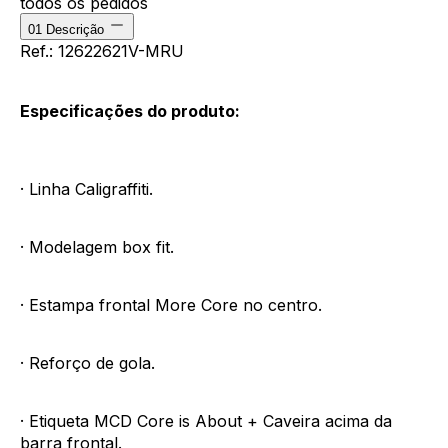
todos os pedidos
01
Descrição
Ref.: 12622621V-MRU
Especificações do produto:
· Linha Caligraffiti.
· Modelagem box fit.
· Estampa frontal More Core no centro.
· Reforço de gola.
· Etiqueta MCD Core is About + Caveira acima da
barra frontal.