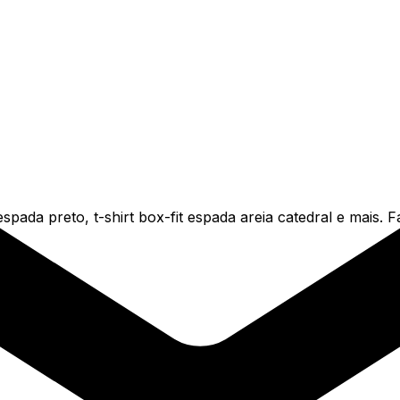
spada preto, t-shirt box-fit espada areia catedral e mais. 