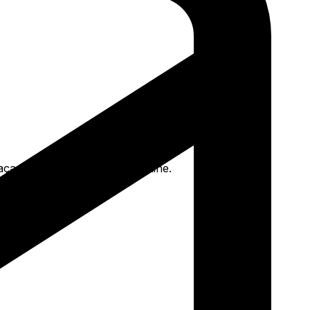
Faça seu pedido e pague-o online.