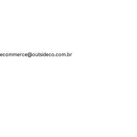
ecommerce@outsideco.com.br