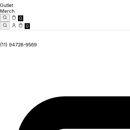
Outlet
Merch
0
0
(11) 94728-9569