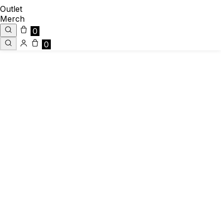
Outlet
Merch
0
0