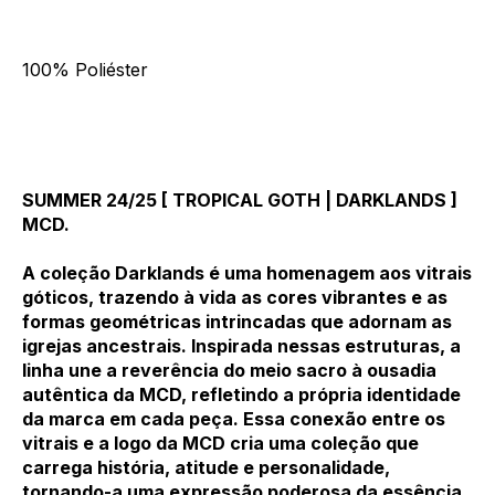
100% Poliéster
SUMMER 24/25 [ TROPICAL GOTH | DARKLANDS ]
MCD.
A coleção Darklands é uma homenagem aos vitrais
góticos, trazendo à vida as cores vibrantes e as
formas geométricas intrincadas que adornam as
igrejas ancestrais. Inspirada nessas estruturas, a
linha une a reverência do meio sacro à ousadia
autêntica da MCD, refletindo a própria identidade
da marca em cada peça. Essa conexão entre os
vitrais e a logo da MCD cria uma coleção que
carrega história, atitude e personalidade,
tornando-a uma expressão poderosa da essência