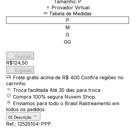
Tamanho:
P
Provador Virtual
Tabela de Medidas
P
M
G
GG
Esgotado
R$124,50
Esgotado
Frete grátis acima de R$ 400
Confira regiões no
carrinho
Troca facilitada
Até 30 dias para troca
Compra 100% segura
Nuvem Shop.
Enviamos para todo o Brasil
Rastreamento em
todos os pedidos
01
Descrição
Ref.: 12525104-PPP