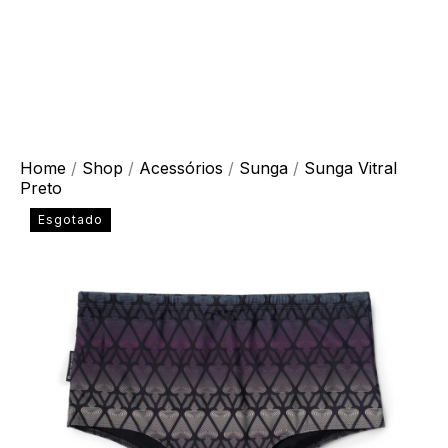
Home
/
Shop
/
Acessórios
/
Sunga
/
Sunga Vitral
Preto
Esgotado