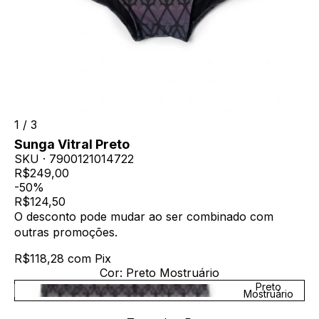
1
/
3
Sunga Vitral Preto
SKU ·
7900121014722
R$249,00
-50%
R$124,50
O desconto pode mudar ao ser combinado com
outras promoções.
R$118,28
com
Pix
Cor:
Preto Mostruário
Preto
Mostruário