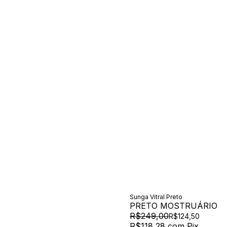
Sunga Vitral Preto
PRETO MOSTRUÁRIO
R$249,00
R$124,50
R$118,28
com
Pix