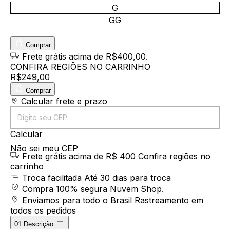
G
GG
Comprar
Frete grátis
acima de R$400,00
.
CONFIRA REGIÕES NO CARRINHO
R$249,00
Comprar
Entregas para o CEP:
Calcular frete e prazo
Calcular
Não sei meu CEP
Frete grátis acima de R$ 400
Confira regiões no
carrinho
Troca facilitada
Até 30 dias para troca
Compra 100% segura
Nuvem Shop.
Enviamos para todo o Brasil
Rastreamento em
todos os pedidos
01
Descrição