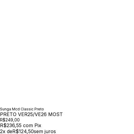
Sunga Mcd Classic Preto
PRETO VER25/VE26 MOST
R$249,00
R$236,55
com
Pix
2
x de
R$124,50
sem juros