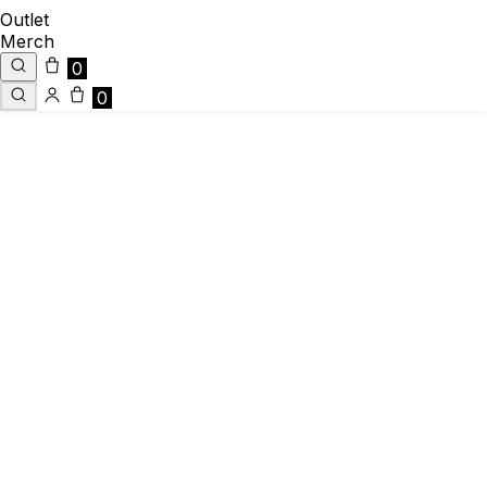
Outlet
Merch
0
0