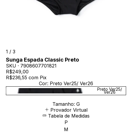
1
/
3
Sunga Espada Classic Preto
SKU ·
7908607701821
R$249,00
R$236,55
com
Pix
Cor:
Preto Ver25/ Ver26
Preto Ver25/
Ver26
Tamanho:
G
Provador Virtual
Tabela de Medidas
P
M