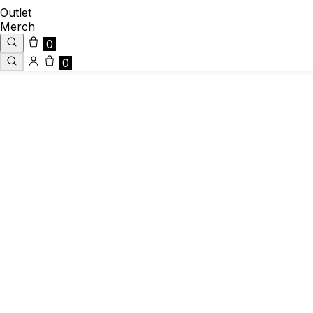
Outlet
Merch
0
0