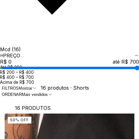
Mcd
(16)
PREÇO
R$ 0
até R$ 700
Até R$ 200
R$ 200 – R$ 400
R$ 400 – R$ 700
Acima de R$ 700
16 produtos · Shorts
FILTROS
Mostrar
ORDENAR
Mais vendidos
16 PRODUTOS
50
%
OFF