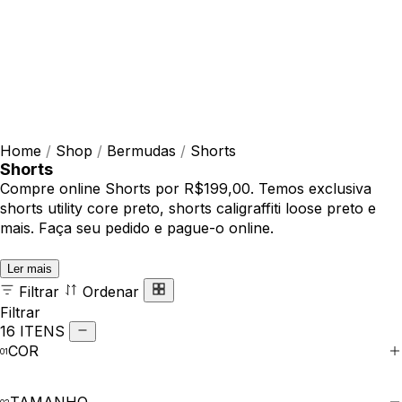
Home
/
Shop
/
Bermudas
/
Shorts
Shorts
Compre online Shorts por R$199,00. Temos exclusiva
shorts utility core preto, shorts caligraffiti loose preto e
mais. Faça seu pedido e pague-o online.
Ler mais
Filtrar
Ordenar
Filtrar
16 ITENS
COR