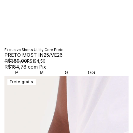
Exclusiva Shorts Utility Core Preto
PRETO MOST IN25/VE26
R$389,00
R$194,50
R$184,78
com
Pix
P
M
G
GG
Frete grátis