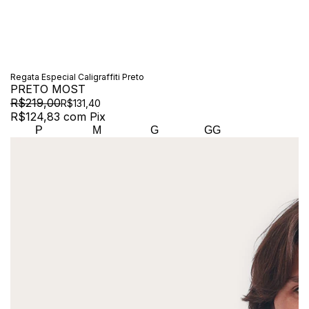
Regata Especial Caligraffiti Preto
PRETO MOST
R$219,00
R$131,40
R$124,83
com
Pix
P
M
G
GG