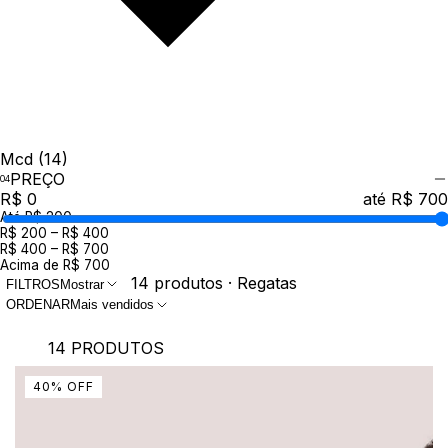
Mcd
(14)
PREÇO
R$ 0
até R$ 700
Até R$ 200
R$ 200 – R$ 400
R$ 400 – R$ 700
Acima de R$ 700
14 produtos · Regatas
FILTROS
Mostrar
ORDENAR
Mais vendidos
14 PRODUTOS
40
%
OFF