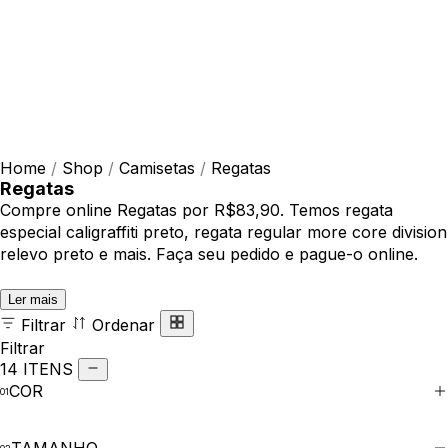
Home
/
Shop
/
Camisetas
/
Regatas
Regatas
Compre online Regatas por R$83,90. Temos regata
especial caligraffiti preto, regata regular more core division
relevo preto e mais. Faça seu pedido e pague-o online.
Ler mais
Filtrar
Ordenar
Filtrar
14 ITENS
COR