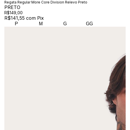
Regata Regular More Core Division Relevo Preto
PRETO
R$149,00
R$141,55
com
Pix
P
M
G
GG