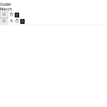
Outlet
Merch
0
0