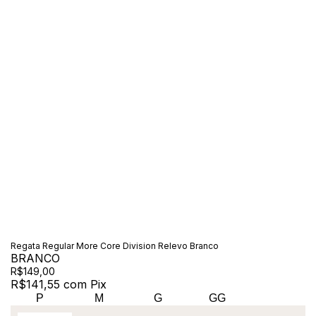
Regata Regular More Core Division Relevo Branco
BRANCO
R$149,00
R$141,55
com
Pix
P
M
G
GG