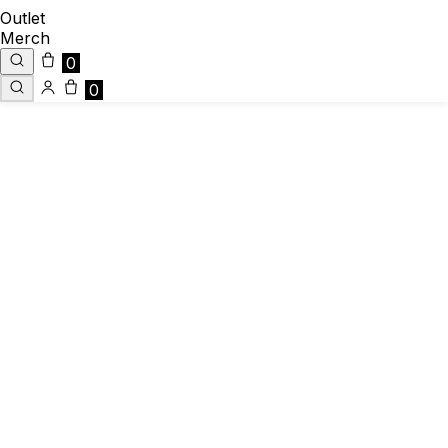
Outlet
Merch
0
0