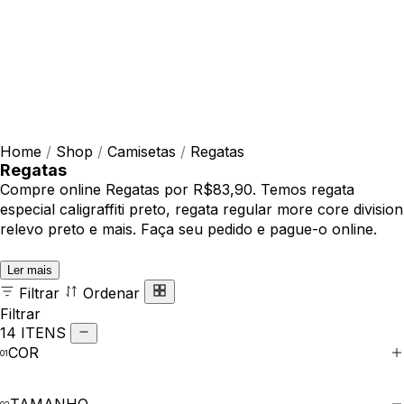
Home
/
Shop
/
Camisetas
/
Regatas
Regatas
Compre online Regatas por R$83,90. Temos regata
especial caligraffiti preto, regata regular more core division
relevo preto e mais. Faça seu pedido e pague-o online.
Ler mais
Filtrar
Ordenar
Filtrar
14 ITENS
COR