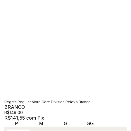
Regata Regular More Core Division Relevo Branco
BRANCO
R$149,00
R$141,55
com
Pix
P
M
G
GG