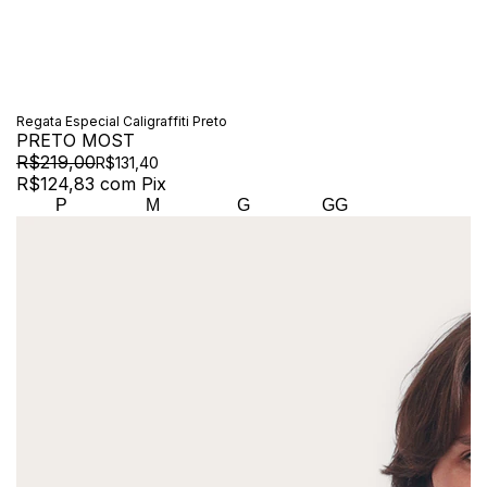
Regata Especial Caligraffiti Preto
PRETO MOST
R$219,00
R$131,40
R$124,83
com
Pix
P
M
G
GG