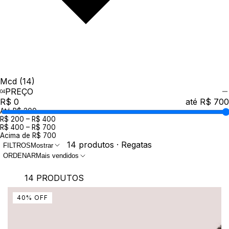
Mcd
(14)
PREÇO
R$ 0
até R$ 700
Até R$ 200
R$ 200 – R$ 400
R$ 400 – R$ 700
Acima de R$ 700
14 produtos · Regatas
FILTROS
Mostrar
ORDENAR
Mais vendidos
14 PRODUTOS
40
%
OFF