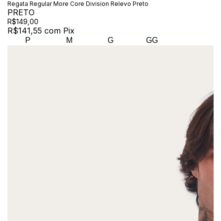
Regata Regular More Core Division Relevo Preto
PRETO
R$149,00
R$141,55
com
Pix
P
M
G
GG