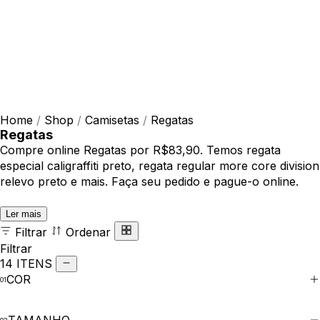
Home
/
Shop
/
Camisetas
/
Regatas
Regatas
Compre online Regatas por R$83,90. Temos regata
especial caligraffiti preto, regata regular more core division
relevo preto e mais. Faça seu pedido e pague-o online.
Ler mais
Filtrar
Ordenar
Filtrar
14 ITENS
COR