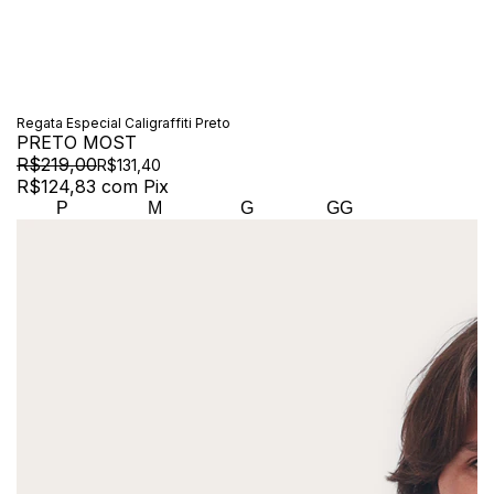
Regata Especial Caligraffiti Preto
PRETO MOST
R$219,00
R$131,40
R$124,83
com
Pix
P
M
G
GG