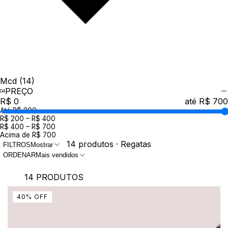
Mcd
(14)
PREÇO
R$ 0
até R$ 700
Até R$ 200
R$ 200 – R$ 400
R$ 400 – R$ 700
Acima de R$ 700
14 produtos · Regatas
FILTROS
Mostrar
ORDENAR
Mais vendidos
14 PRODUTOS
40
%
OFF