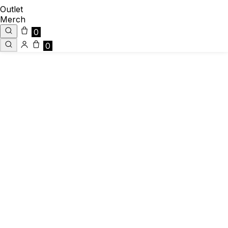
Outlet
Merch
0
0