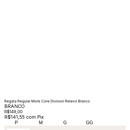
Regata Regular More Core Division Relevo Branco
BRANCO
R$149,00
R$141,55
com
Pix
P
M
G
GG