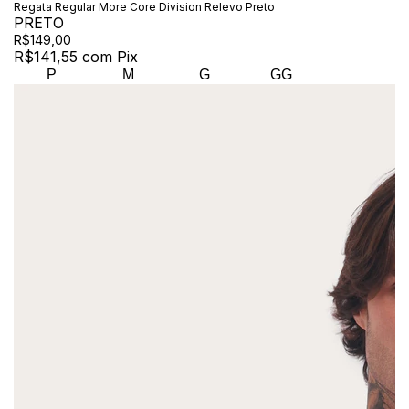
Regata Regular More Core Division Relevo Preto
PRETO
R$149,00
R$141,55
com
Pix
P
M
G
GG