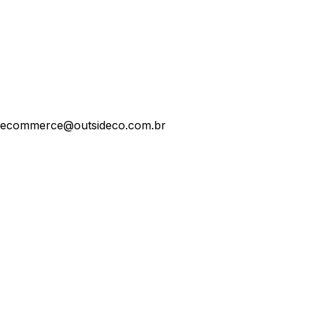
ecommerce@outsideco.com.br