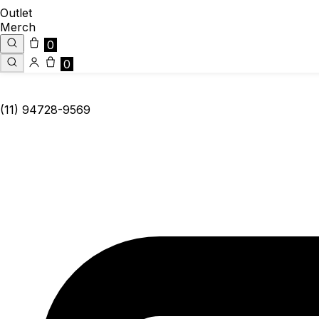
Outlet
Merch
0
0
(11) 94728-9569