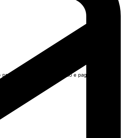
o preto e mais. Faça seu pedido e pague-o online.