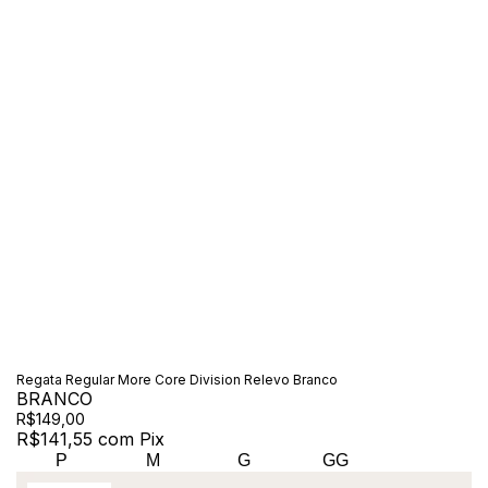
Regata Regular More Core Division Relevo Branco
BRANCO
R$149,00
R$141,55
com
Pix
P
M
G
GG