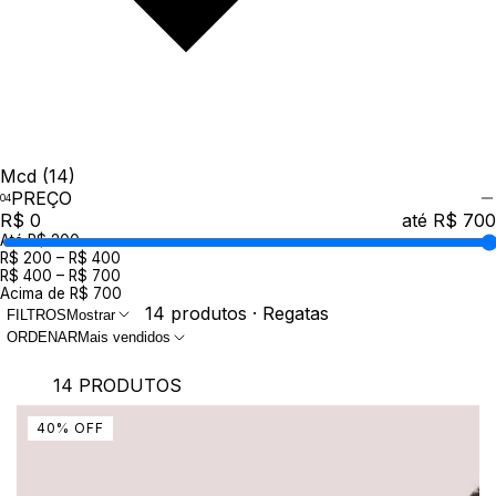
Mcd
(14)
PREÇO
R$ 0
até R$ 700
Até R$ 200
R$ 200 – R$ 400
R$ 400 – R$ 700
Acima de R$ 700
14 produtos · Regatas
FILTROS
Mostrar
ORDENAR
Mais vendidos
14 PRODUTOS
40
%
OFF