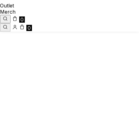
Outlet
Merch
0
0