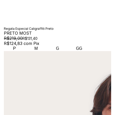
Regata Especial Caligraffiti Preto
PRETO MOST
R$219,00
R$131,40
R$124,83
com
Pix
P
M
G
GG