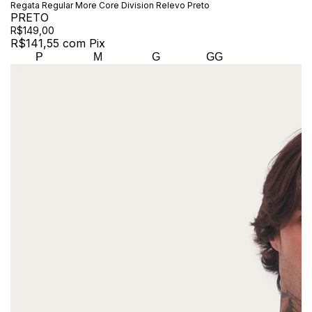
Regata Regular More Core Division Relevo Preto
PRETO
R$149,00
R$141,55
com
Pix
P
M
G
GG