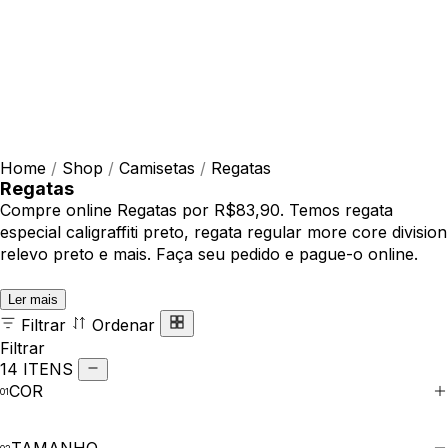
Home
/
Shop
/
Camisetas
/
Regatas
Regatas
Compre online Regatas por R$83,90. Temos regata
especial caligraffiti preto, regata regular more core division
relevo preto e mais. Faça seu pedido e pague-o online.
Ler mais
Filtrar
Ordenar
Filtrar
14 ITENS
COR