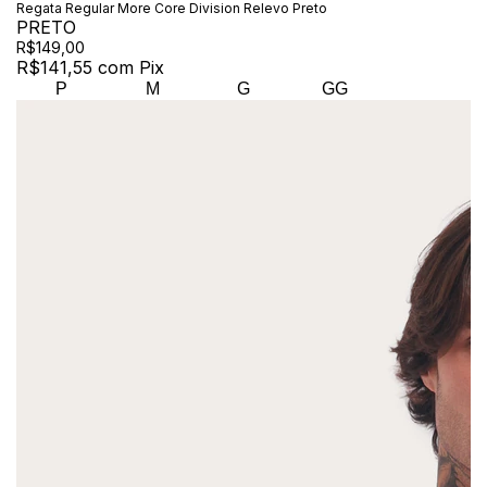
Regata Regular More Core Division Relevo Preto
PRETO
R$149,00
R$141,55
com
Pix
P
M
G
GG