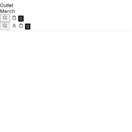
Outlet
Merch
0
0