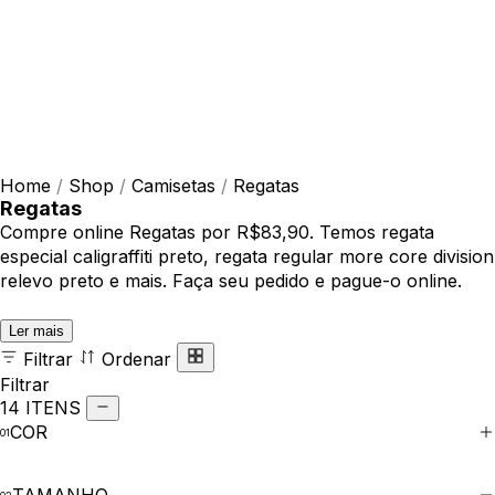
Home
/
Shop
/
Camisetas
/
Regatas
Regatas
Compre online Regatas por R$83,90. Temos regata
especial caligraffiti preto, regata regular more core division
relevo preto e mais. Faça seu pedido e pague-o online.
Ler mais
Filtrar
Ordenar
Filtrar
14 ITENS
COR