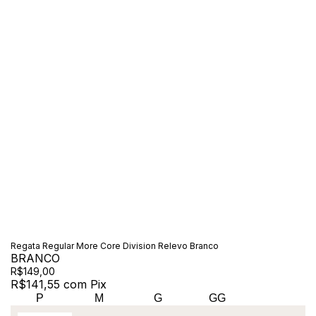
Regata Regular More Core Division Relevo Branco
BRANCO
R$149,00
R$141,55
com
Pix
P
M
G
GG