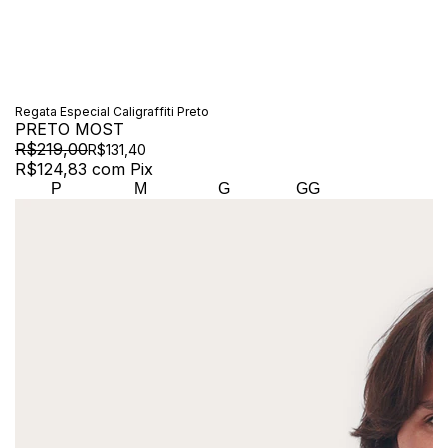
Regata Especial Caligraffiti Preto
PRETO MOST
R$219,00
R$131,40
R$124,83
com
Pix
P
M
G
GG