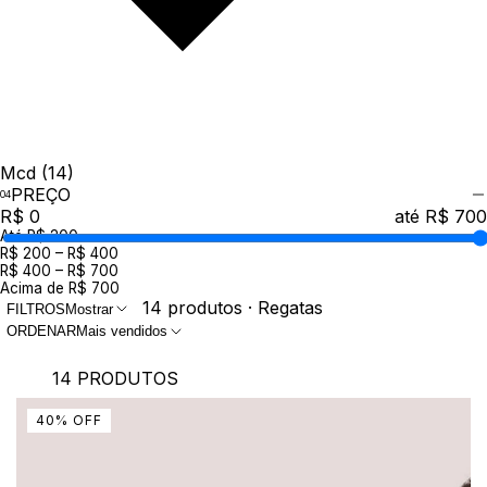
Mcd
(14)
PREÇO
R$ 0
até R$ 700
Até R$ 200
R$ 200 – R$ 400
R$ 400 – R$ 700
Acima de R$ 700
14 produtos · Regatas
FILTROS
Mostrar
ORDENAR
Mais vendidos
14 PRODUTOS
40
%
OFF