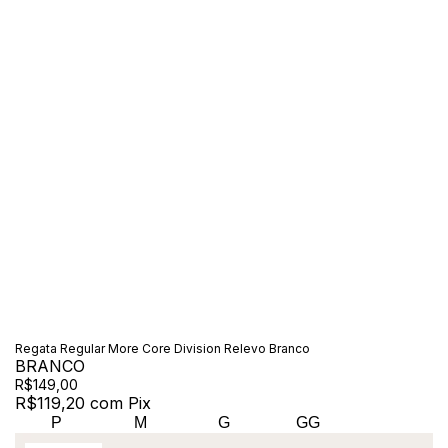
Regata Regular More Core Division Relevo Branco
BRANCO
R$149,00
R$119,20
com
Pix
P
M
G
GG