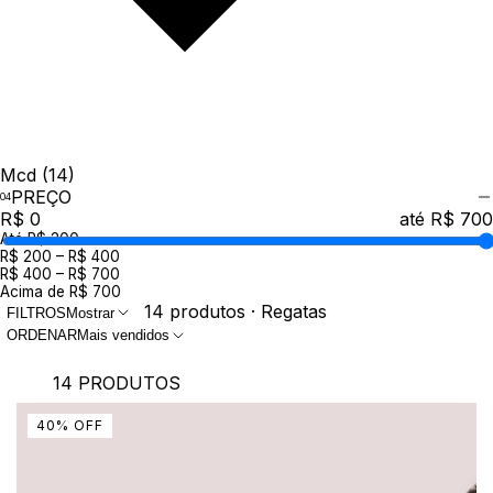
Mcd
(14)
PREÇO
R$ 0
até R$ 700
Até R$ 200
R$ 200 – R$ 400
R$ 400 – R$ 700
Acima de R$ 700
14 produtos · Regatas
FILTROS
Mostrar
ORDENAR
Mais vendidos
14 PRODUTOS
40
%
OFF