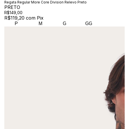
Regata Regular More Core Division Relevo Preto
PRETO
R$149,00
R$119,20
com
Pix
P
M
G
GG