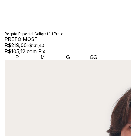
Regata Especial Caligraffiti Preto
PRETO MOST
R$219,00
R$131,40
R$105,12
com
Pix
P
M
G
GG