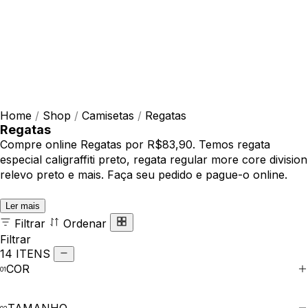
Home
/
Shop
/
Camisetas
/
Regatas
Regatas
Compre online Regatas por R$83,90. Temos regata
especial caligraffiti preto, regata regular more core division
relevo preto e mais. Faça seu pedido e pague-o online.
Ler mais
Filtrar
Ordenar
Filtrar
14 ITENS
COR