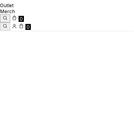
Outlet
Merch
0
0