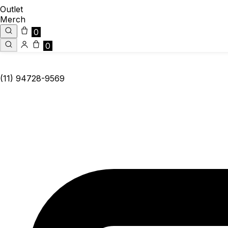
Outlet
Merch
0
0
(11) 94728-9569