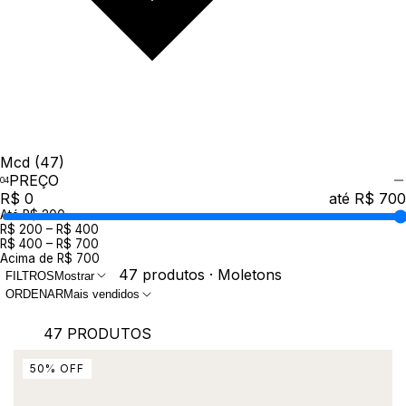
Mcd
(47)
PREÇO
R$ 0
até R$ 700
Até R$ 200
R$ 200 – R$ 400
R$ 400 – R$ 700
Acima de R$ 700
47 produtos · Moletons
FILTROS
Mostrar
ORDENAR
Mais vendidos
47 PRODUTOS
50
%
OFF