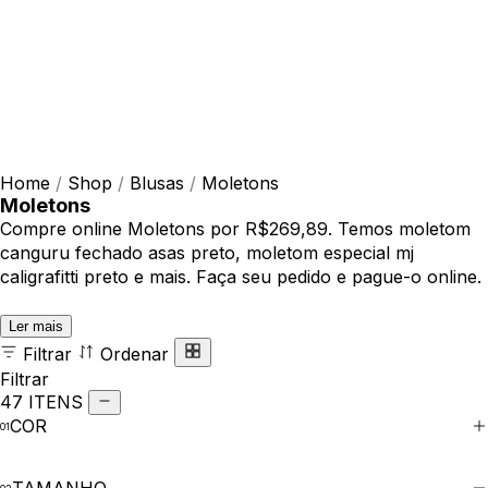
Home
/
Shop
/
Blusas
/
Moletons
Moletons
Compre online Moletons por R$269,89. Temos moletom
canguru fechado asas preto, moletom especial mj
caligrafitti preto e mais. Faça seu pedido e pague-o online.
Ler mais
Filtrar
Ordenar
Filtrar
47 ITENS
COR