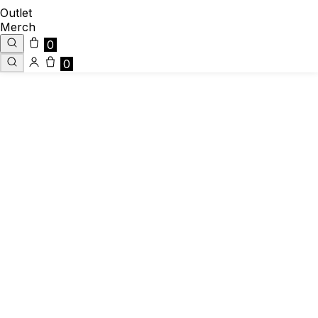
Outlet
Merch
0
0