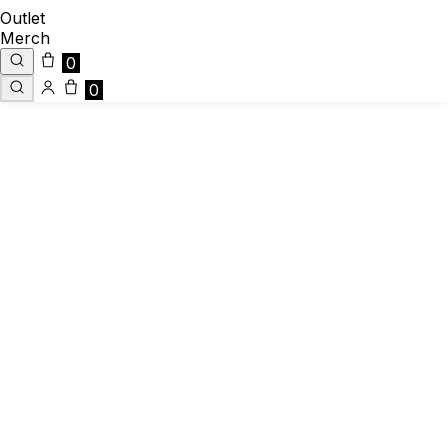
Outlet
Merch
0
0