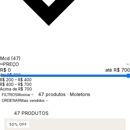
Mcd
(47)
PREÇO
R$ 0
até R$ 700
Até R$ 200
R$ 200 – R$ 400
R$ 400 – R$ 700
Acima de R$ 700
47 produtos · Moletons
FILTROS
Mostrar
ORDENAR
Mais vendidos
47 PRODUTOS
50
%
OFF