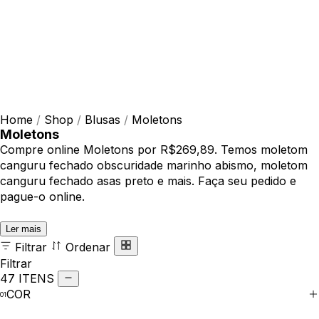
Home
/
Shop
/
Blusas
/
Moletons
Moletons
Compre online Moletons por R$269,89. Temos moletom
canguru fechado obscuridade marinho abismo, moletom
canguru fechado asas preto e mais. Faça seu pedido e
pague-o online.
Ler mais
Filtrar
Ordenar
Filtrar
47 ITENS
COR