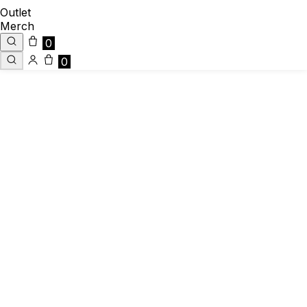
Outlet
Merch
0
0