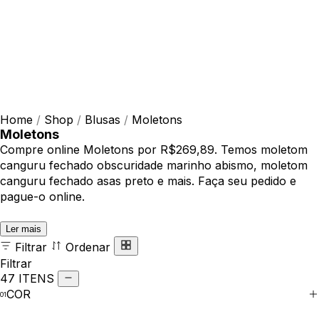
Home
/
Shop
/
Blusas
/
Moletons
Moletons
Compre online Moletons por R$269,89. Temos moletom
canguru fechado obscuridade marinho abismo, moletom
canguru fechado asas preto e mais. Faça seu pedido e
pague-o online.
Ler mais
Filtrar
Ordenar
Filtrar
47 ITENS
COR