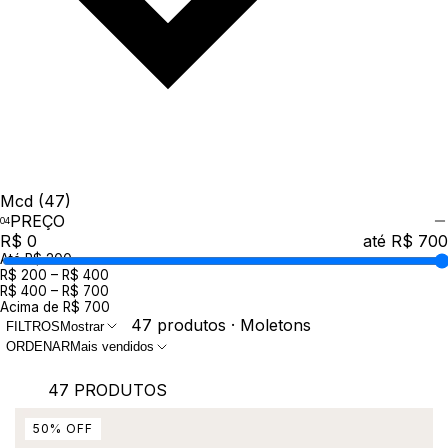
Mcd
(47)
PREÇO
R$ 0
até R$ 700
Até R$ 200
R$ 200 – R$ 400
R$ 400 – R$ 700
Acima de R$ 700
47 produtos · Moletons
FILTROS
Mostrar
ORDENAR
Mais vendidos
47 PRODUTOS
50
%
OFF