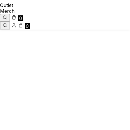
Outlet
Merch
0
0