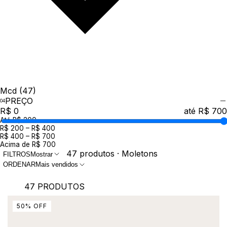
Mcd
(47)
PREÇO
R$ 0
até R$ 700
Até R$ 200
R$ 200 – R$ 400
R$ 400 – R$ 700
Acima de R$ 700
47 produtos · Moletons
FILTROS
Mostrar
ORDENAR
Mais vendidos
47 PRODUTOS
50
%
OFF