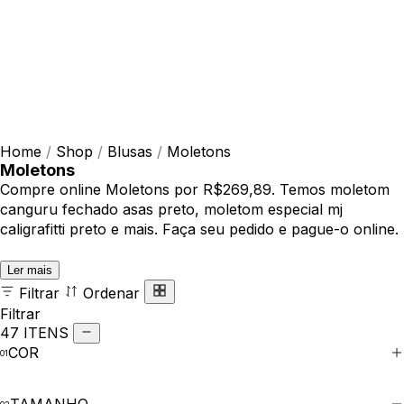
Home
/
Shop
/
Blusas
/
Moletons
Moletons
Compre online Moletons por R$269,89. Temos moletom
canguru fechado asas preto, moletom especial mj
caligrafitti preto e mais. Faça seu pedido e pague-o online.
Ler mais
Filtrar
Ordenar
Filtrar
47 ITENS
COR