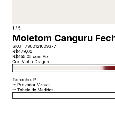
1
/
5
Moletom Canguru Fec
SKU ·
7900121009377
R$479,00
R$455,05
com
Pix
Cor:
Vinho Dragon
Tamanho:
P
Provador Virtual
Tabela de Medidas