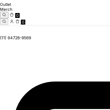
Outlet
Merch
0
0
(11) 94728-9569