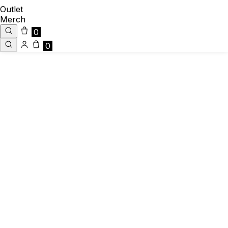
Outlet
Merch
0
0