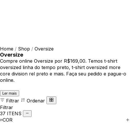
Home
/
Shop
/
Oversize
Oversize
Compre online Oversize por R$169,00. Temos t-shirt
oversized linha do tempo preto, t-shirt oversized more
core division rel preto e mais. Faça seu pedido e pague-o
online.
Ler mais
Filtrar
Ordenar
Filtrar
37 ITENS
COR