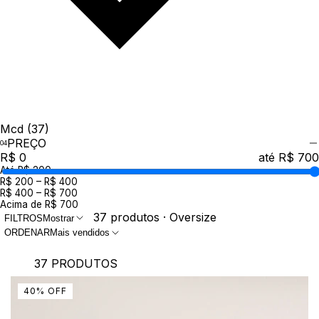
Mcd
(37)
PREÇO
R$ 0
até R$ 700
Até R$ 200
R$ 200 – R$ 400
R$ 400 – R$ 700
Acima de R$ 700
37 produtos · Oversize
FILTROS
Mostrar
ORDENAR
Mais vendidos
37 PRODUTOS
40
%
OFF