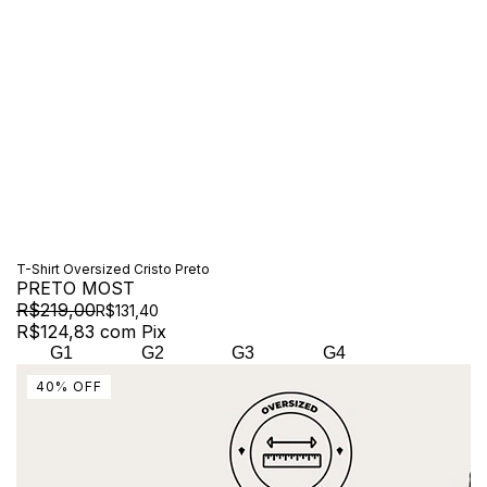
T-Shirt Oversized Cristo Preto
PRETO MOST
R$219,00
R$131,40
R$124,83
com
Pix
G1
G2
G3
G4
40
%
OFF