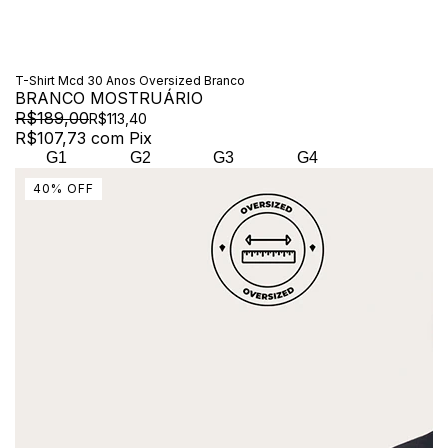
T-Shirt Mcd 30 Anos Oversized Branco
BRANCO MOSTRUÁRIO
R$189,00
R$113,40
R$107,73
com
Pix
G1
G2
G3
G4
40
%
OFF