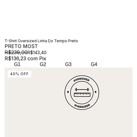
T-Shirt Oversized Linha Do Tempo Preto
PRETO MOST
R$239,00
R$143,40
R$136,23
com
Pix
G1
G2
G3
G4
40
%
OFF