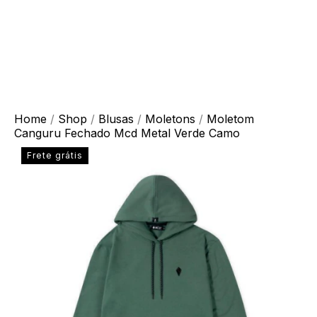
Home
/
Shop
/
Blusas
/
Moletons
/
Moletom
Canguru Fechado Mcd Metal Verde Camo
Frete grátis