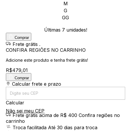
M
G
GG
Últimas
7
unidades!
Comprar
Frete grátis
.
CONFIRA REGIÕES NO CARRINHO
Adicione este produto e
tenha frete grátis!
R$479,01
Comprar
Entregas para o CEP:
Calcular frete e prazo
Calcular
Não sei meu CEP
Frete grátis acima de R$ 400
Confira regiões no
carrinho
Troca facilitada
Até 30 dias para troca