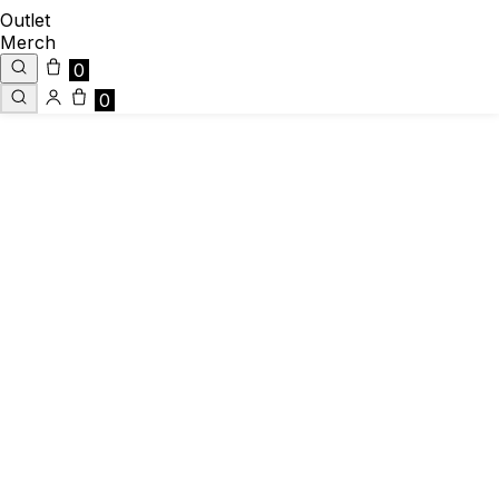
Outlet
Merch
0
0