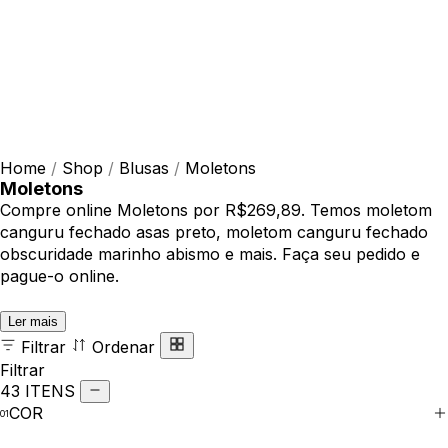
Home
/
Shop
/
Blusas
/
Moletons
Moletons
Compre online Moletons por R$269,89. Temos moletom
canguru fechado asas preto, moletom canguru fechado
obscuridade marinho abismo e mais. Faça seu pedido e
pague-o online.
Ler mais
Filtrar
Ordenar
Filtrar
43 ITENS
COR