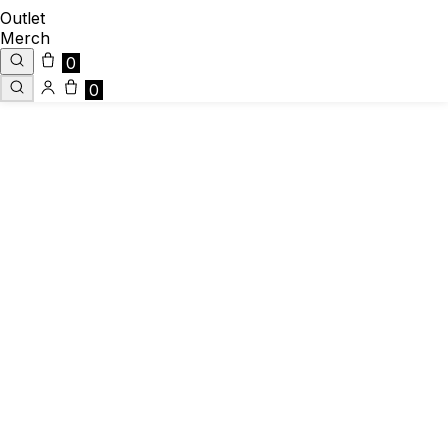
Outlet
Merch
0
0