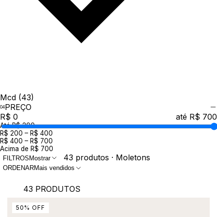
Mcd
(43)
PREÇO
R$ 0
até R$ 700
Até R$ 200
R$ 200 – R$ 400
R$ 400 – R$ 700
Acima de R$ 700
43 produtos · Moletons
FILTROS
Mostrar
ORDENAR
Mais vendidos
43 PRODUTOS
50
%
OFF