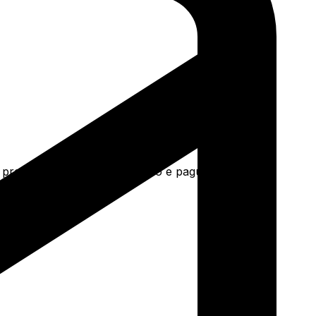
preto e mais. Faça seu pedido e pague-o online.