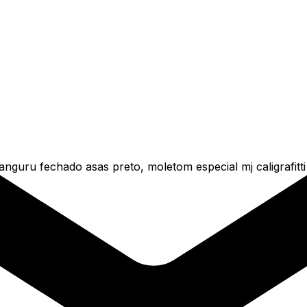
ru fechado asas preto, moletom especial mj caligrafitti 