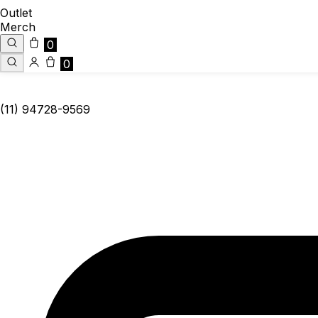
Outlet
Merch
0
0
(11) 94728-9569