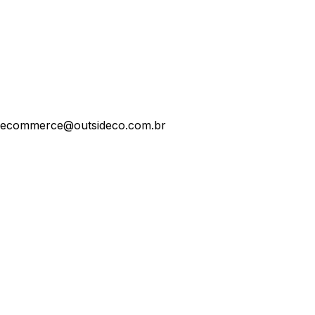
ecommerce@outsideco.com.br