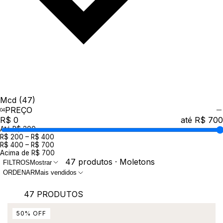
Mcd
(47)
PREÇO
R$ 0
até R$ 700
Até R$ 200
R$ 200 – R$ 400
R$ 400 – R$ 700
Acima de R$ 700
47 produtos · Moletons
FILTROS
Mostrar
ORDENAR
Mais vendidos
47 PRODUTOS
50
%
OFF