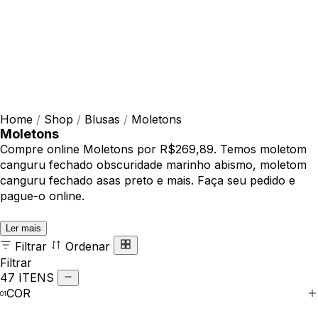
Home
/
Shop
/
Blusas
/
Moletons
Moletons
Compre online Moletons por R$269,89. Temos moletom
canguru fechado obscuridade marinho abismo, moletom
canguru fechado asas preto e mais. Faça seu pedido e
pague-o online.
Ler mais
Filtrar
Ordenar
Filtrar
47 ITENS
COR