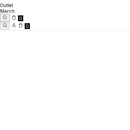
Outlet
Merch
0
0