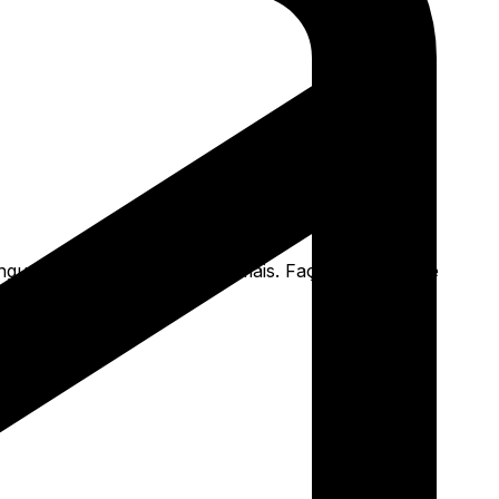
uru fechado asas preto e mais. Faça seu pedido e