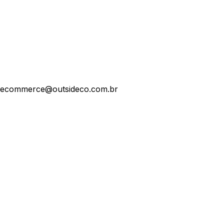
ecommerce@outsideco.com.br