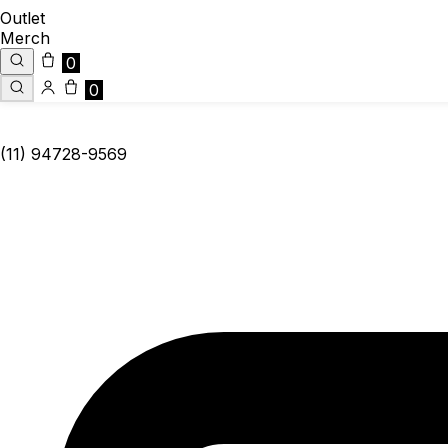
Outlet
Merch
0
0
(11) 94728-9569