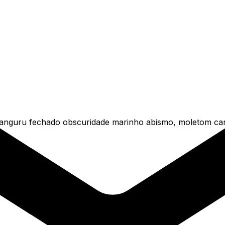
nguru fechado obscuridade marinho abismo, moletom cang