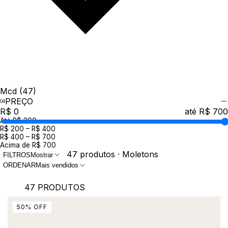
Mcd
(47)
PREÇO
R$ 0
até R$ 700
Até R$ 200
R$ 200 – R$ 400
R$ 400 – R$ 700
Acima de R$ 700
47 produtos · Moletons
FILTROS
Mostrar
ORDENAR
Mais vendidos
47 PRODUTOS
50
%
OFF