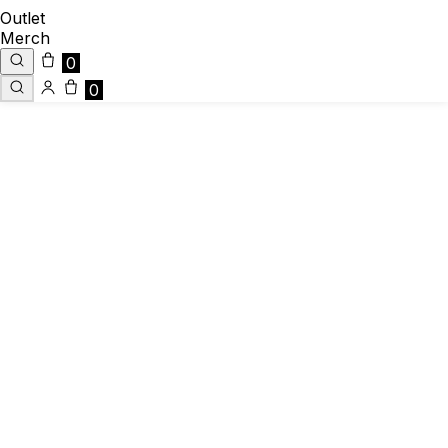
Outlet
Merch
0
0