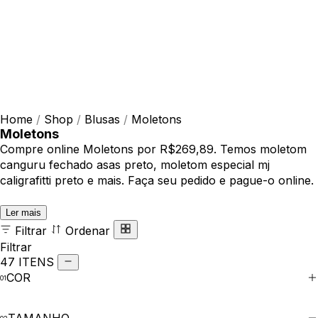
Home
/
Shop
/
Blusas
/
Moletons
Moletons
Compre online Moletons por R$269,89. Temos moletom
canguru fechado asas preto, moletom especial mj
caligrafitti preto e mais. Faça seu pedido e pague-o online.
Ler mais
Filtrar
Ordenar
Filtrar
47 ITENS
COR