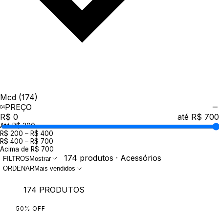
Mcd
(174)
PREÇO
R$ 0
até R$ 700
Até R$ 200
R$ 200 – R$ 400
R$ 400 – R$ 700
Acima de R$ 700
174 produtos · Acessórios
FILTROS
Mostrar
ORDENAR
Mais vendidos
174 PRODUTOS
50
%
OFF