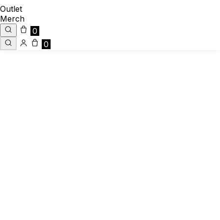
Outlet
Merch
0
0