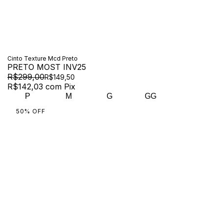
Cinto Texture Mcd Preto
PRETO MOST INV25
R$299,00
R$149,50
R$142,03
com
Pix
P
M
G
GG
50
%
OFF