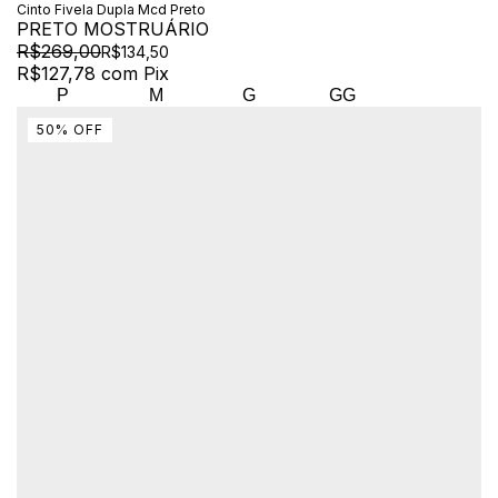
Cinto Fivela Dupla Mcd Preto
PRETO MOSTRUÁRIO
R$269,00
R$134,50
R$127,78
com
Pix
P
M
G
GG
50
%
OFF