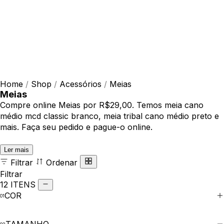
Home
/
Shop
/
Acessórios
/
Meias
Meias
Compre online Meias por R$29,00. Temos meia cano
médio mcd classic branco, meia tribal cano médio preto e
mais. Faça seu pedido e pague-o online.
Ler mais
Filtrar
Ordenar
Filtrar
12 ITENS
COR