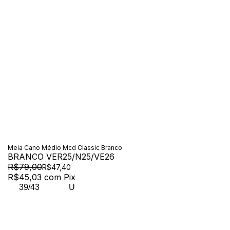
Meia Cano Médio Mcd Classic Branco
BRANCO VER25/N25/VE26
R$79,00
R$47,40
R$45,03
com
Pix
39/43
U