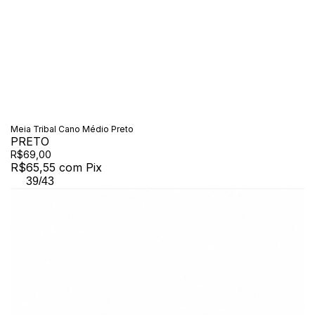
Meia Tribal Cano Médio Preto
PRETO
R$69,00
R$65,55
com
Pix
39/43