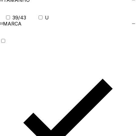
TAMANHO
39/43
U
MARCA