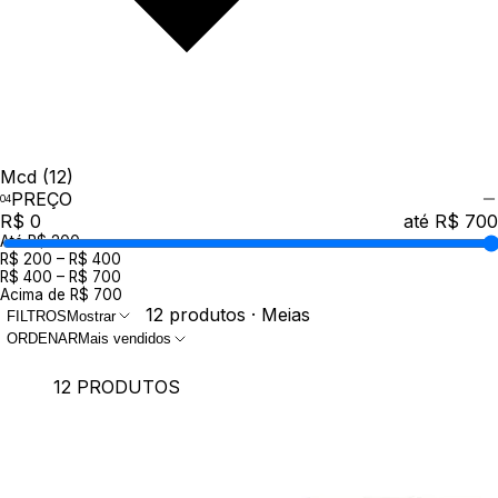
Mcd
(12)
PREÇO
R$ 0
até R$ 700
Até R$ 200
R$ 200 – R$ 400
R$ 400 – R$ 700
Acima de R$ 700
12 produtos · Meias
FILTROS
Mostrar
ORDENAR
Mais vendidos
12 PRODUTOS