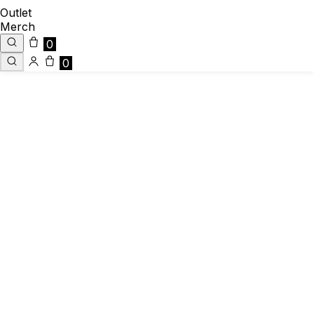
Outlet
Merch
0
0