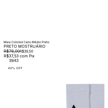
Meia Colored Cano Médio Preto
PRETO MOSTRUÁRIO
R$79,00
R$39,50
R$37,53
com
Pix
39/43
40
%
OFF