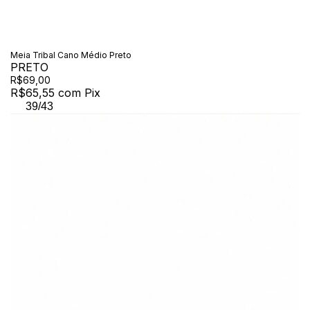
Meia Tribal Cano Médio Preto
PRETO
R$69,00
R$65,55
com
Pix
39/43