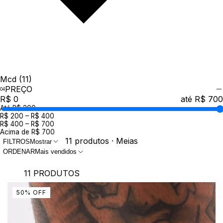
Mcd
(11)
PREÇO
R$ 0
até R$ 700
Até R$ 200
R$ 200 – R$ 400
R$ 400 – R$ 700
Acima de R$ 700
11 produtos · Meias
FILTROS
Mostrar
ORDENAR
Mais vendidos
11 PRODUTOS
50
%
OFF