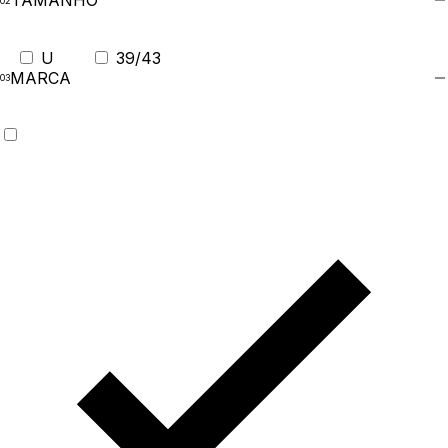
TAMANHO
U
39/43
MARCA