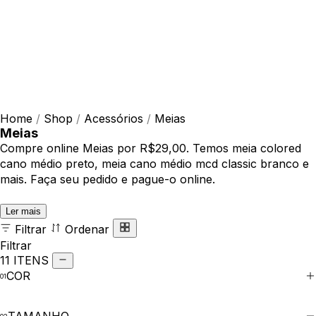
Home
/
Shop
/
Acessórios
/
Meias
Meias
Compre online Meias por R$29,00. Temos meia colored
cano médio preto, meia cano médio mcd classic branco e
mais. Faça seu pedido e pague-o online.
Ler mais
Filtrar
Ordenar
Filtrar
11 ITENS
COR