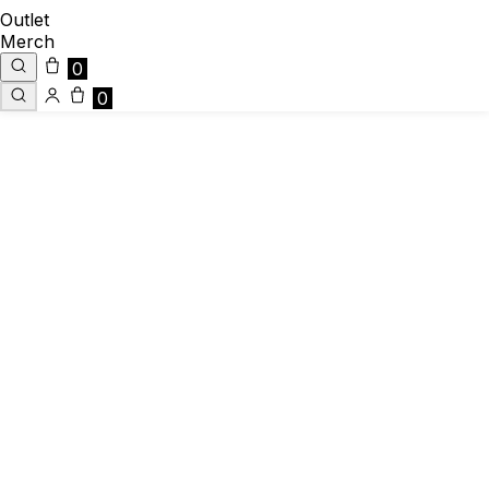
Outlet
Merch
0
0