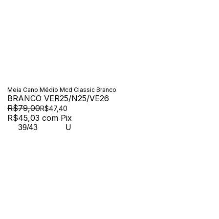
Meia Cano Médio Mcd Classic Branco
BRANCO VER25/N25/VE26
R$79,00
R$47,40
R$45,03
com
Pix
39/43
U