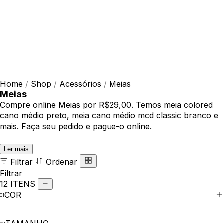
Home
/
Shop
/
Acessórios
/
Meias
Meias
Compre online Meias por R$29,00. Temos meia colored
cano médio preto, meia cano médio mcd classic branco e
mais. Faça seu pedido e pague-o online.
Ler mais
Filtrar
Ordenar
Filtrar
12 ITENS
COR