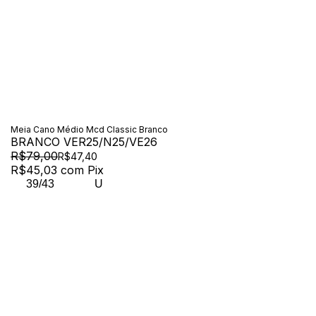
Meia Cano Médio Mcd Classic Branco
BRANCO VER25/N25/VE26
R$79,00
R$47,40
R$45,03
com
Pix
39/43
U