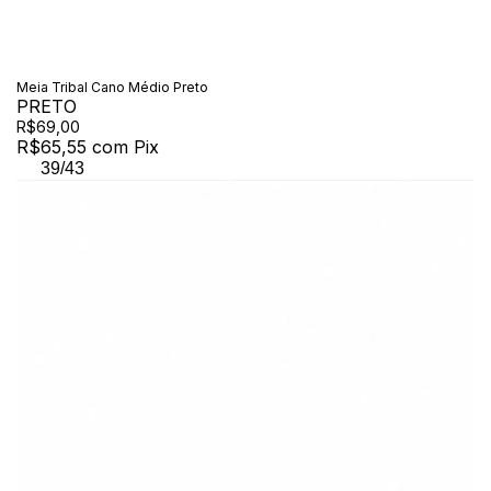
Meia Tribal Cano Médio Preto
PRETO
R$69,00
R$65,55
com
Pix
39/43