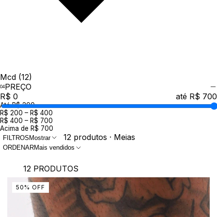
Mcd
(12)
PREÇO
R$ 0
até R$ 700
Até R$ 200
R$ 200 – R$ 400
R$ 400 – R$ 700
Acima de R$ 700
12 produtos · Meias
FILTROS
Mostrar
ORDENAR
Mais vendidos
12 PRODUTOS
50
%
OFF