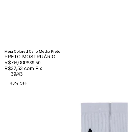
Meia Colored Cano Médio Preto
PRETO MOSTRUÁRIO
R$79,00
R$39,50
R$37,53
com
Pix
39/43
40
%
OFF