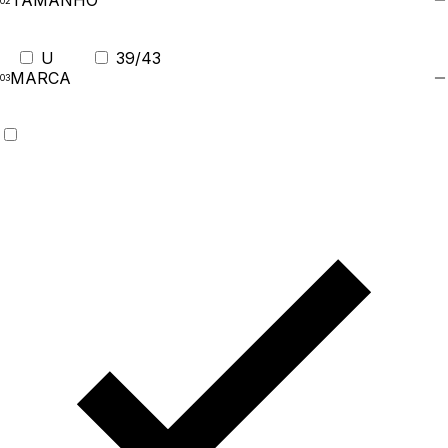
TAMANHO
U
39/43
MARCA