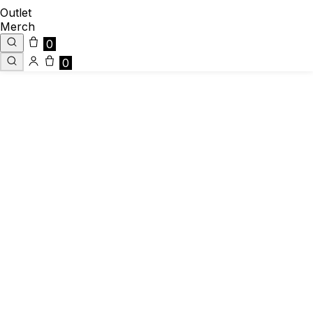
Outlet
Merch
0
0