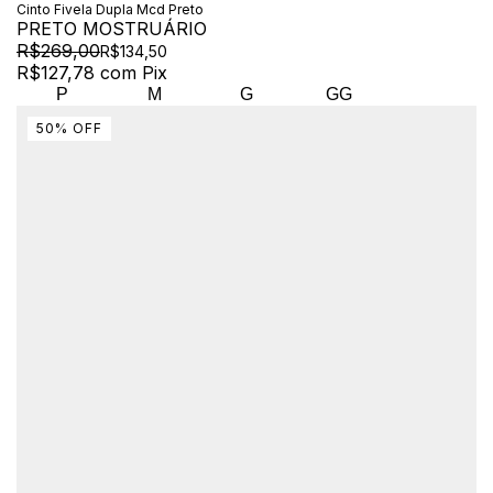
Cinto Fivela Dupla Mcd Preto
PRETO MOSTRUÁRIO
R$269,00
R$134,50
R$127,78
com
Pix
P
M
G
GG
50
%
OFF