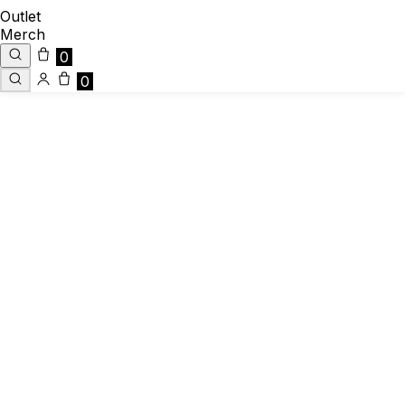
Outlet
Merch
0
0