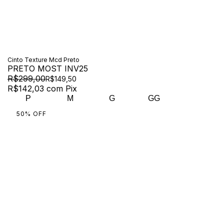
Cinto Texture Mcd Preto
PRETO MOST INV25
R$299,00
R$149,50
R$142,03
com
Pix
P
M
G
GG
50
%
OFF