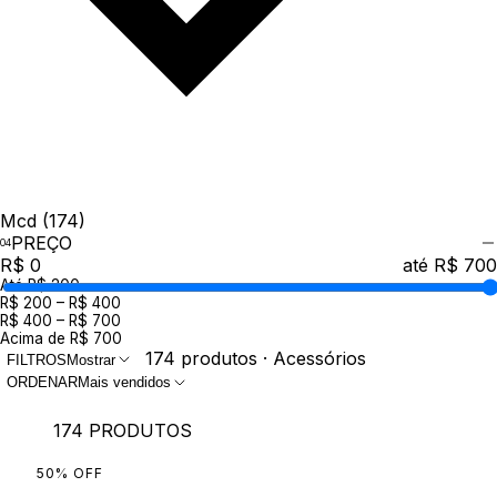
Mcd
(174)
PREÇO
R$ 0
até R$ 700
Até R$ 200
R$ 200 – R$ 400
R$ 400 – R$ 700
Acima de R$ 700
174 produtos · Acessórios
FILTROS
Mostrar
ORDENAR
Mais vendidos
174 PRODUTOS
50
%
OFF