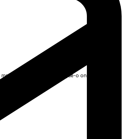
mais. Faça seu pedido e pague-o online.