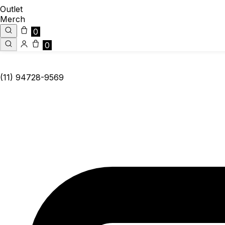
Outlet
Merch
0
0
(11) 94728-9569