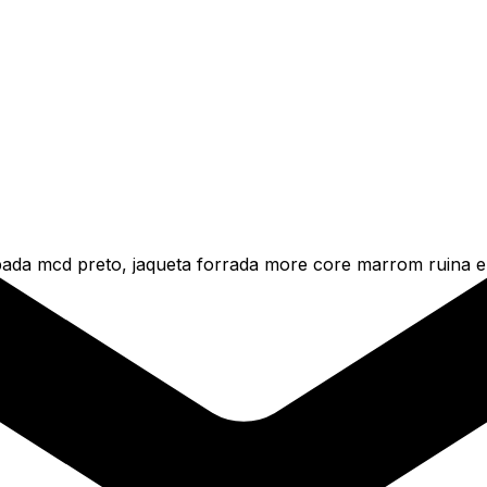
da mcd preto, jaqueta forrada more core marrom ruina e 