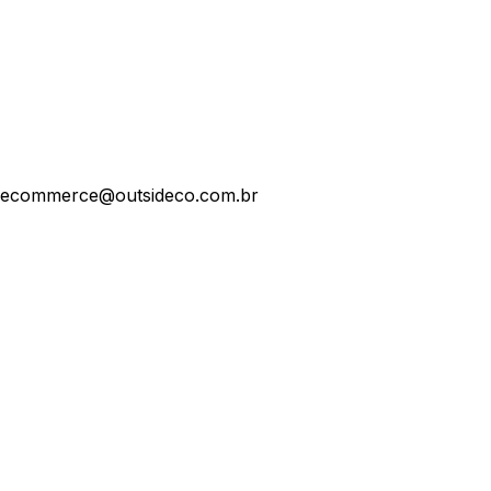
ecommerce@outsideco.com.br