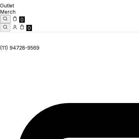
Outlet
Merch
0
0
(11) 94728-9569