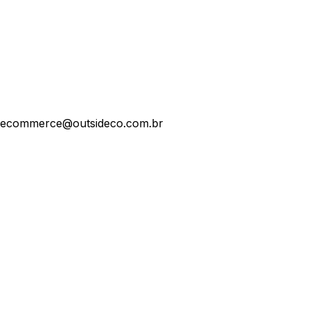
ecommerce@outsideco.com.br