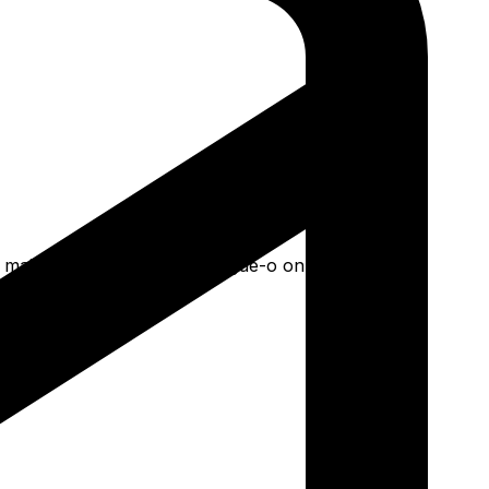
mais. Faça seu pedido e pague-o online.