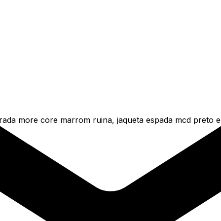
ada more core marrom ruina, jaqueta espada mcd preto e 