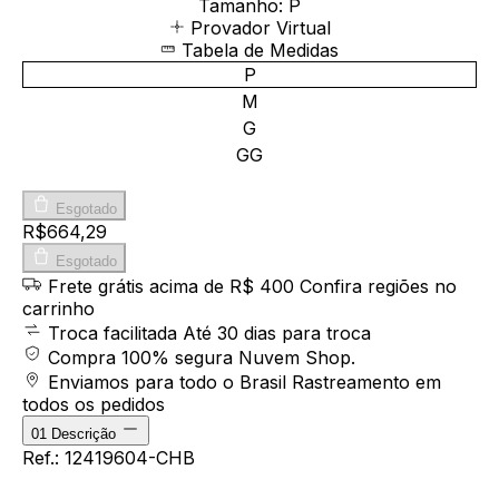
Tamanho:
P
Provador Virtual
Tabela de Medidas
P
M
G
GG
Esgotado
R$664,29
Esgotado
Frete grátis acima de R$ 400
Confira regiões no
carrinho
Troca facilitada
Até 30 dias para troca
Compra 100% segura
Nuvem Shop.
Enviamos para todo o Brasil
Rastreamento em
todos os pedidos
01
Descrição
Ref.: 12419604-CHB