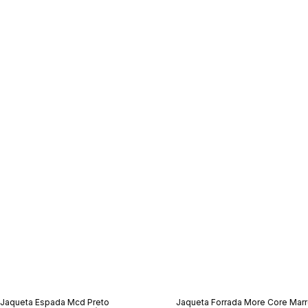
Jaqueta Espada Mcd Preto
Jaqueta Forrada More Core Mar