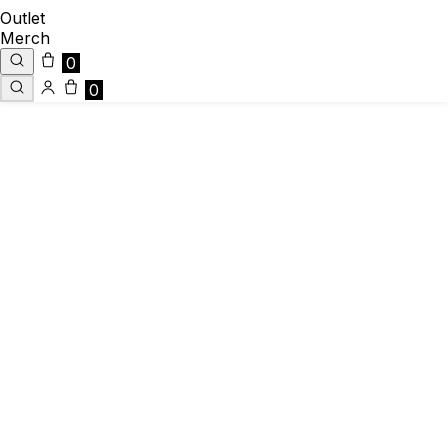
Outlet
Merch
0
0