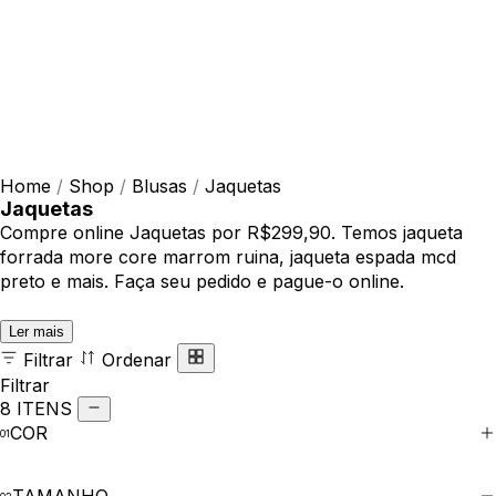
Home
/
Shop
/
Blusas
/
Jaquetas
Jaquetas
Compre online Jaquetas por R$299,90. Temos jaqueta
forrada more core marrom ruina, jaqueta espada mcd
preto e mais. Faça seu pedido e pague-o online.
Ler mais
Filtrar
Ordenar
Filtrar
8 ITENS
COR