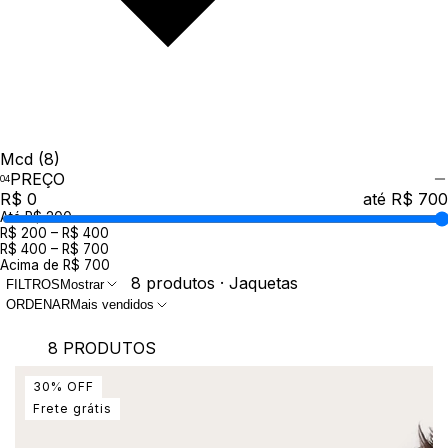
Mcd
(8)
PREÇO
R$ 0
até R$ 700
Até R$ 200
R$ 200 – R$ 400
R$ 400 – R$ 700
Acima de R$ 700
8 produtos · Jaquetas
FILTROS
Mostrar
ORDENAR
Mais vendidos
8 PRODUTOS
30
%
OFF
Frete grátis