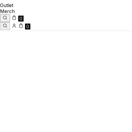
Outlet
Merch
0
0