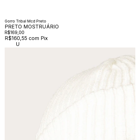
Gorro Tribal Mcd Preto
PRETO MOSTRUÁRIO
R$169,00
R$160,55
com
Pix
U