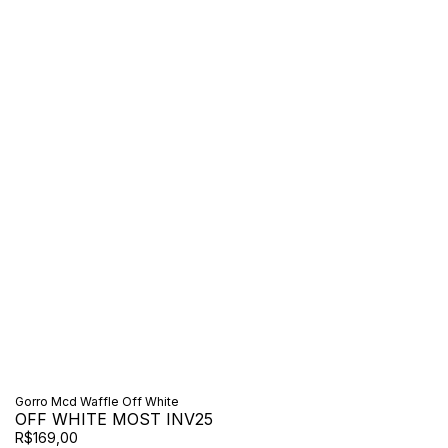
Gorro Mcd Waffle Off White
OFF WHITE MOST INV25
R$169,00