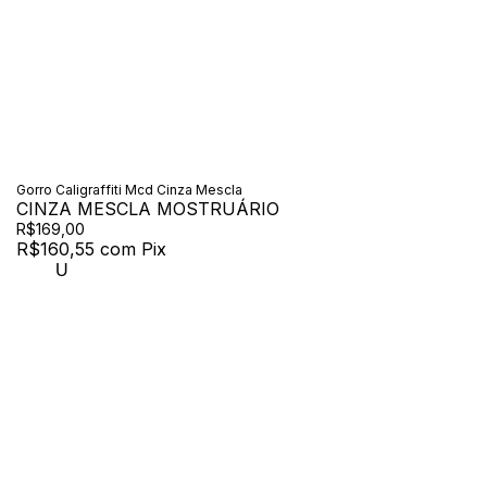
Gorro Caligraffiti Mcd Cinza Mescla
CINZA MESCLA MOSTRUÁRIO
R$169,00
R$160,55
com
Pix
U