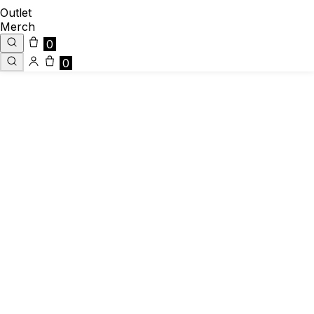
Outlet
Merch
0
0