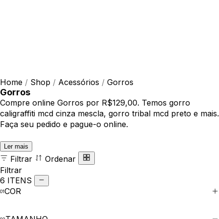
Home
/
Shop
/
Acessórios
/
Gorros
Gorros
Compre online Gorros por R$129,00. Temos gorro
caligraffiti mcd cinza mescla, gorro tribal mcd preto e mais.
Faça seu pedido e pague-o online.
Ler mais
Filtrar
Ordenar
Filtrar
6 ITENS
COR