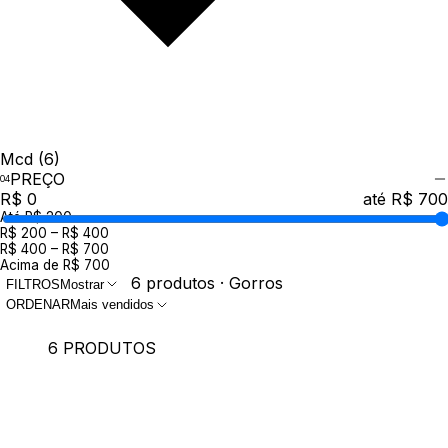
Mcd
(6)
PREÇO
R$ 0
até R$ 700
Até R$ 200
R$ 200 – R$ 400
R$ 400 – R$ 700
Acima de R$ 700
6 produtos · Gorros
FILTROS
Mostrar
ORDENAR
Mais vendidos
6 PRODUTOS