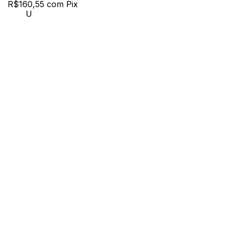
R$160,55
com
Pix
U