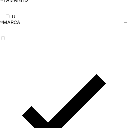
TAMANHO
U
MARCA