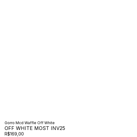
Gorro Mcd Waffle Off White
OFF WHITE MOST INV25
R$169,00