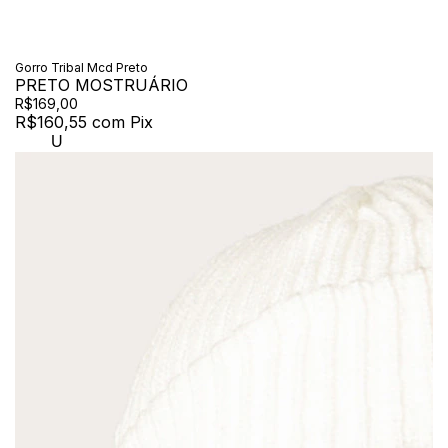
Gorro Tribal Mcd Preto
PRETO MOSTRUÁRIO
R$169,00
R$160,55
com
Pix
U