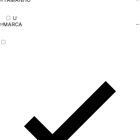
TAMANHO
U
MARCA