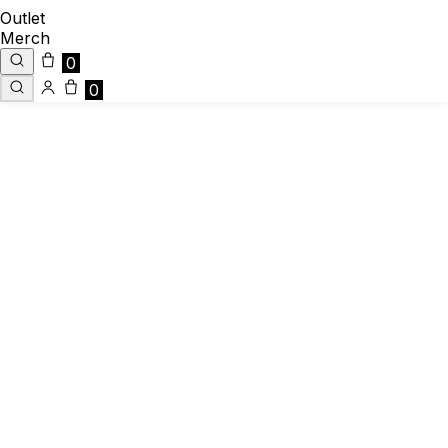
Outlet
Merch
0
0