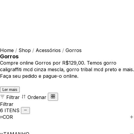
Home
/
Shop
/
Acessórios
/
Gorros
Gorros
Compre online Gorros por R$129,00. Temos gorro
caligraffiti mcd cinza mescla, gorro tribal mcd preto e mais.
Faça seu pedido e pague-o online.
Ler mais
Filtrar
Ordenar
Filtrar
6 ITENS
COR