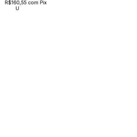
R$160,55
com
Pix
U