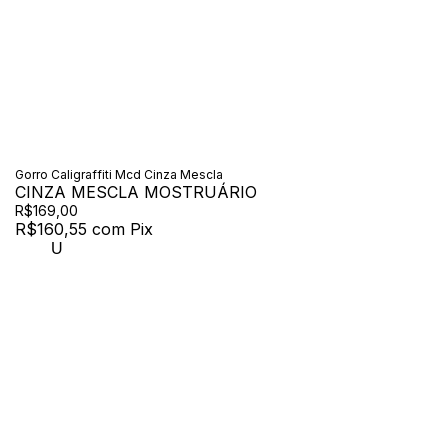
Gorro Caligraffiti Mcd Cinza Mescla
CINZA MESCLA MOSTRUÁRIO
R$169,00
R$160,55
com
Pix
U