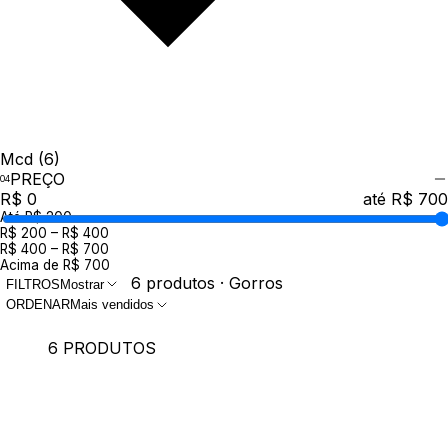
Mcd
(6)
PREÇO
R$ 0
até R$ 700
Até R$ 200
R$ 200 – R$ 400
R$ 400 – R$ 700
Acima de R$ 700
6 produtos · Gorros
FILTROS
Mostrar
ORDENAR
Mais vendidos
6 PRODUTOS