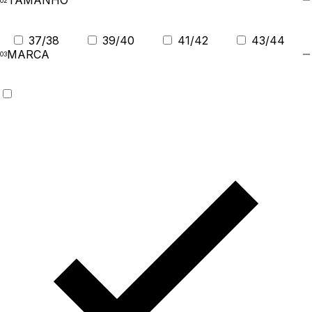
TAMANHO
37/38
39/40
41/42
43/44
MARCA