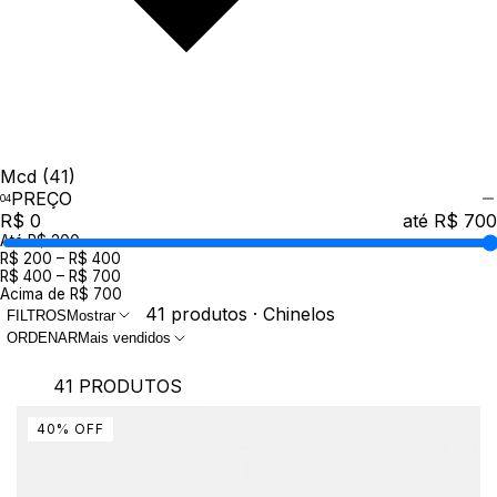
Mcd
(41)
PREÇO
R$ 0
até R$ 700
Até R$ 200
R$ 200 – R$ 400
R$ 400 – R$ 700
Acima de R$ 700
41 produtos · Chinelos
FILTROS
Mostrar
ORDENAR
Mais vendidos
41 PRODUTOS
40
%
OFF