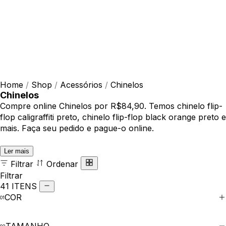
Home
/
Shop
/
Acessórios
/
Chinelos
Chinelos
Compre online Chinelos por R$84,90. Temos chinelo flip-
flop caligraffiti preto, chinelo flip-flop black orange preto e
mais. Faça seu pedido e pague-o online.
Ler mais
Filtrar
Ordenar
Filtrar
41 ITENS
COR