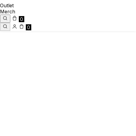
Outlet
Merch
0
0