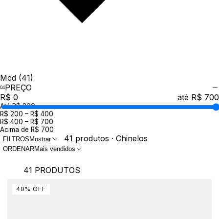
Mcd
(41)
PREÇO
R$ 0
até R$ 700
Até R$ 200
R$ 200 – R$ 400
R$ 400 – R$ 700
Acima de R$ 700
41 produtos · Chinelos
FILTROS
Mostrar
ORDENAR
Mais vendidos
41 PRODUTOS
40
%
OFF