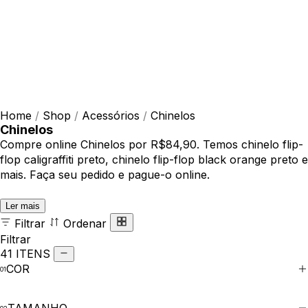
Home
/
Shop
/
Acessórios
/
Chinelos
Chinelos
Compre online Chinelos por R$84,90. Temos chinelo flip-
flop caligraffiti preto, chinelo flip-flop black orange preto e
mais. Faça seu pedido e pague-o online.
Ler mais
Filtrar
Ordenar
Filtrar
41 ITENS
COR