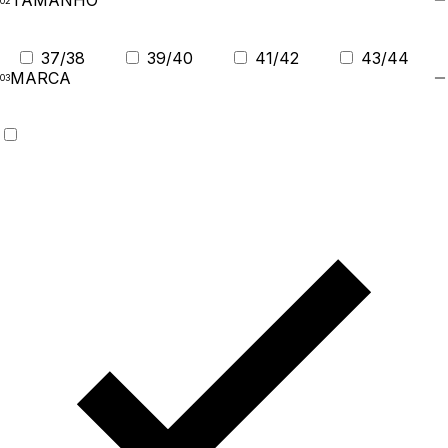
TAMANHO
37/38
39/40
41/42
43/44
MARCA