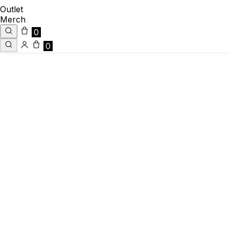
Outlet
Merch
0
0