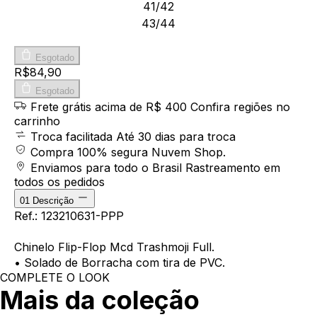
41/42
43/44
Esgotado
R$84,90
Esgotado
Frete grátis acima de R$ 400
Confira regiões no
carrinho
Troca facilitada
Até 30 dias para troca
Compra 100% segura
Nuvem Shop.
Enviamos para todo o Brasil
Rastreamento em
todos os pedidos
01
Descrição
Ref.: 123210631-PPP
Chinelo Flip-Flop Mcd Trashmoji Full.
• Solado de Borracha com tira de PVC.
COMPLETE O LOOK
Mais da coleção