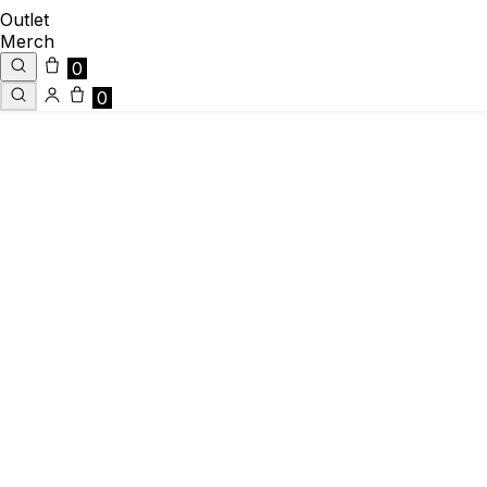
Outlet
Merch
0
0