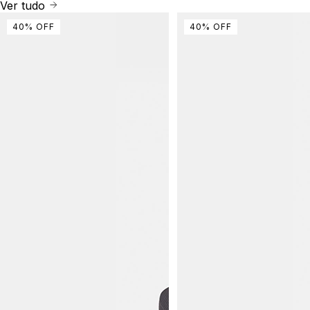
Ver tudo
40
%
OFF
40
%
OFF