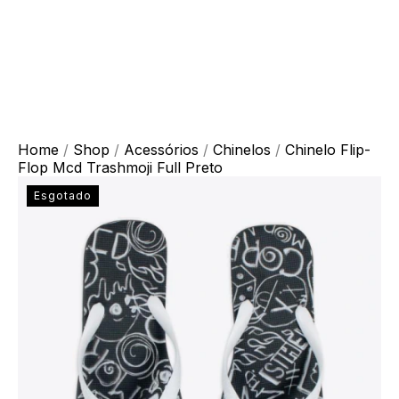
Home
/
Shop
/
Acessórios
/
Chinelos
/
Chinelo Flip-
Flop Mcd Trashmoji Full Preto
Esgotado