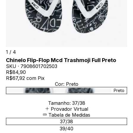
1
/
4
Chinelo Flip-Flop Mcd Trashmoji Full Preto
SKU ·
7908601702503
R$84,90
R$67,92
com
Pix
Cor:
Preto
Preto
Tamanho:
37/38
Provador Virtual
Tabela de Medidas
37/38
39/40