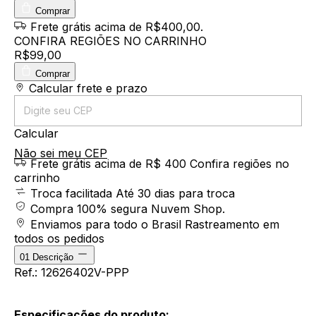
Comprar
Frete grátis
acima de R$400,00
.
CONFIRA REGIÕES NO CARRINHO
R$99,00
Comprar
Entregas para o CEP:
Calcular frete e prazo
Calcular
Não sei meu CEP
Frete grátis acima de R$ 400
Confira regiões no
carrinho
Troca facilitada
Até 30 dias para troca
Compra 100% segura
Nuvem Shop.
Enviamos para todo o Brasil
Rastreamento em
todos os pedidos
01
Descrição
Ref.: 12626402V-PPP
Especificações do produto: