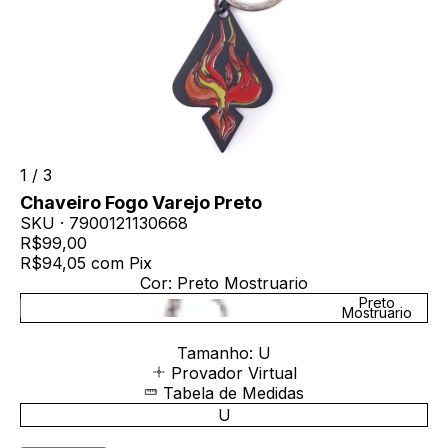
1
/
3
Chaveiro Fogo Varejo Preto
SKU ·
7900121130668
R$99,00
R$94,05
com
Pix
Cor:
Preto Mostruario
Preto
Mostruario
Tamanho:
U
Provador Virtual
Tabela de Medidas
U