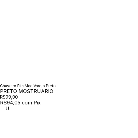
Chaveiro Fita Mcd Varejo Preto
PRETO MOSTRUARIO
R$99,00
R$94,05
com
Pix
U