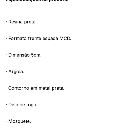
· Resina preta.
· Formato frente espada MCD.
· Dimensão 5cm.
· Argola.
· Contorno em metal prata.
· Detalhe fogo.
· Mosquete.