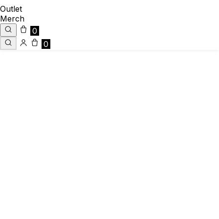
Outlet
Merch
0
0