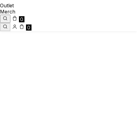
Outlet
Merch
0
0