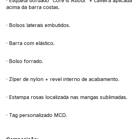
· Etiqueta bordado “Core is About” + caveira aplicada
acima da barra costas.
· Bolsos laterais embutidos.
· Barra com elástico.
· Bolso forrado.
· Zíper de nylon + revel interno de acabamento.
· Estampa rosas localizada nas mangas sublimadas.
· Tag personalizado MCD.