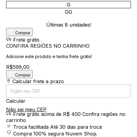
G
GG
Últimas
8
unidades!
Comprar
Frete grátis
.
CONFIRA REGIÕES NO CARRINHO
Adicione este produto e
tenha frete grátis!
R$599,00
Comprar
Entregas para o CEP:
Calcular frete e prazo
Calcular
Não sei meu CEP
Frete grátis acima de R$ 400
Confira regiões no
carrinho
Troca facilitada
Até 30 dias para troca
Compra 100% segura
Nuvem Shop.