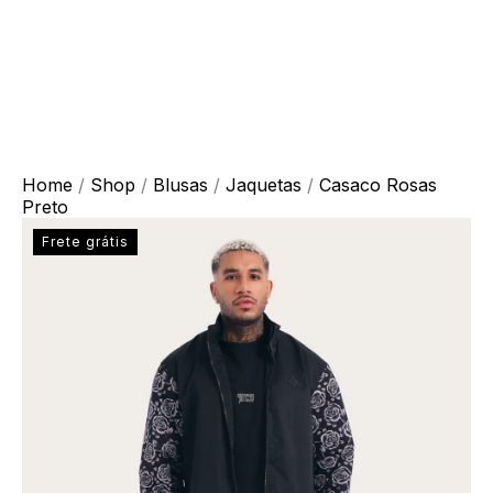
Home
/
Shop
/
Blusas
/
Jaquetas
/
Casaco Rosas
Preto
Frete grátis