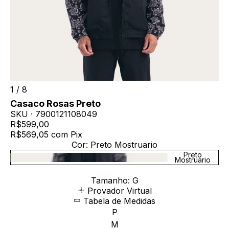
1
/
8
Casaco Rosas Preto
SKU ·
7900121108049
R$599,00
R$569,05
com
Pix
Cor:
Preto Mostruario
Preto
Mostruario
Tamanho:
G
Provador Virtual
Tabela de Medidas
P
M