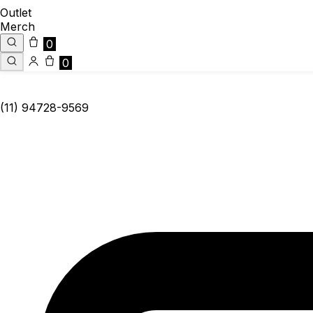
Outlet
Merch
0
0
(11) 94728-9569