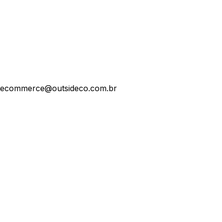
ecommerce@outsideco.com.br