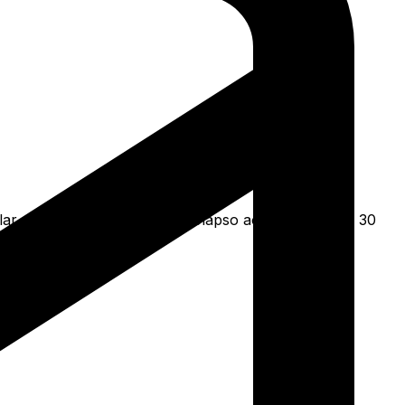
r ao oversized. Da Linha Colapso aos clássicos de 30