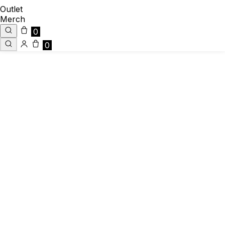
Outlet
Merch
0
0