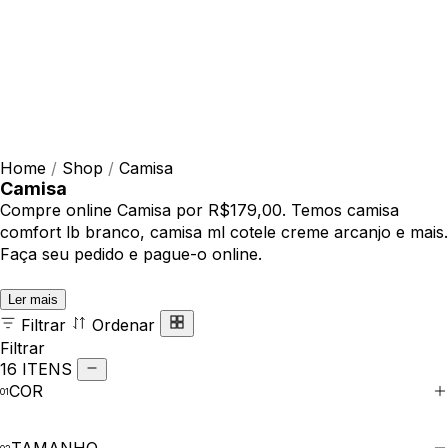
Home
/
Shop
/
Camisa
Camisa
Compre online Camisa por R$179,00. Temos camisa
comfort lb branco, camisa ml cotele creme arcanjo e mais.
Faça seu pedido e pague-o online.
Ler mais
Filtrar
Ordenar
Filtrar
16 ITENS
COR