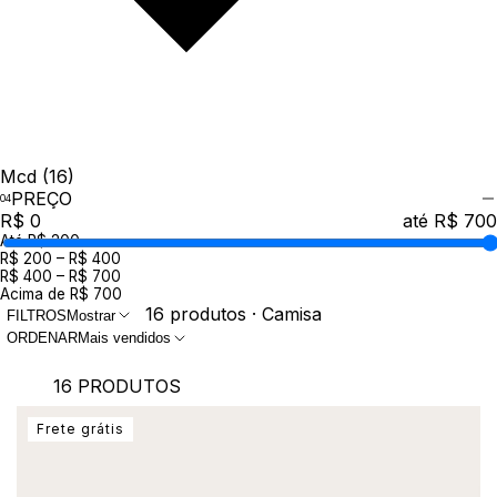
Mcd
(16)
PREÇO
R$ 0
até R$ 700
Até R$ 200
R$ 200 – R$ 400
R$ 400 – R$ 700
Acima de R$ 700
16 produtos · Camisa
FILTROS
Mostrar
ORDENAR
Mais vendidos
16 PRODUTOS
Frete grátis