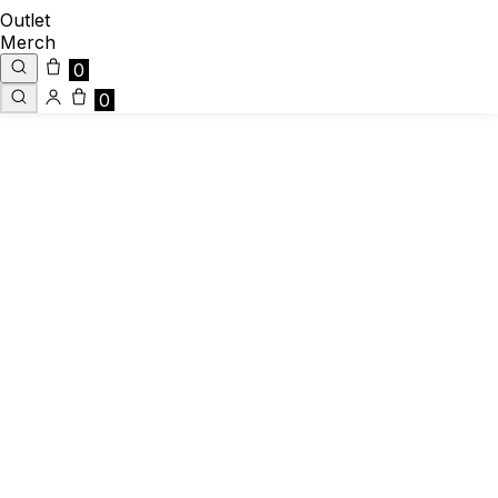
Outlet
Merch
0
0