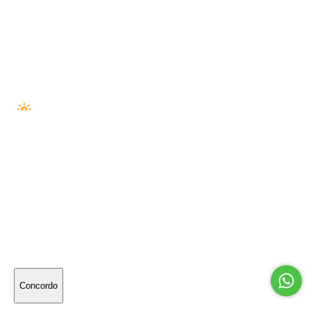
MASTER
ELO
AMEX
HIPER
PIX
BOLETO
SEGURANÇA —
© 2026 Outside Co. LTDA · 55274222000194
PLATAFORMA ·
NUVEM NEXT
· DESENVOLVIMENTO ·
SÉRIE//A
Utilizamos cookies para melhorar sua experiência
online. Ao continuar navegando, significa que você
concorda com a nossa
política de privacidade
.
Concordo