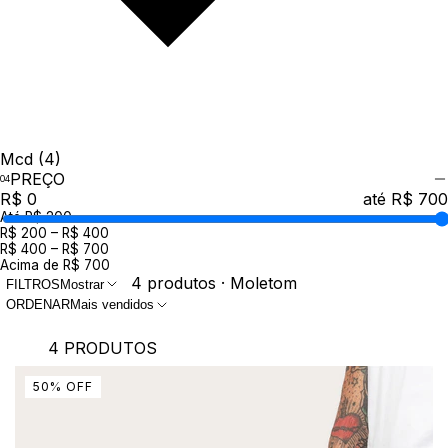
Mcd
(4)
PREÇO
R$ 0
até R$ 700
Até R$ 200
R$ 200 – R$ 400
R$ 400 – R$ 700
Acima de R$ 700
4 produtos · Moletom
FILTROS
Mostrar
ORDENAR
Mais vendidos
4 PRODUTOS
50
%
OFF