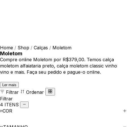
Home
/
Shop
/
Calças
/
Moletom
Moletom
Compre online Moletom por R$379,00. Temos calça
moletom alfaiataria preto, calça moletom classic vinho
vino e mais. Faça seu pedido e pague-o online.
Ler mais
Filtrar
Ordenar
Filtrar
4 ITENS
COR