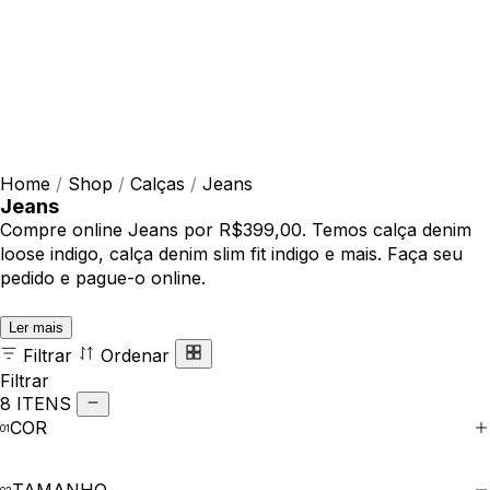
Home
/
Shop
/
Calças
/
Jeans
Jeans
Compre online Jeans por R$399,00. Temos calça denim
loose indigo, calça denim slim fit indigo e mais. Faça seu
pedido e pague-o online.
Ler mais
Filtrar
Ordenar
Filtrar
8 ITENS
COR