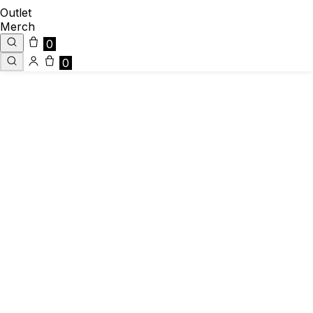
Outlet
Merch
0
0