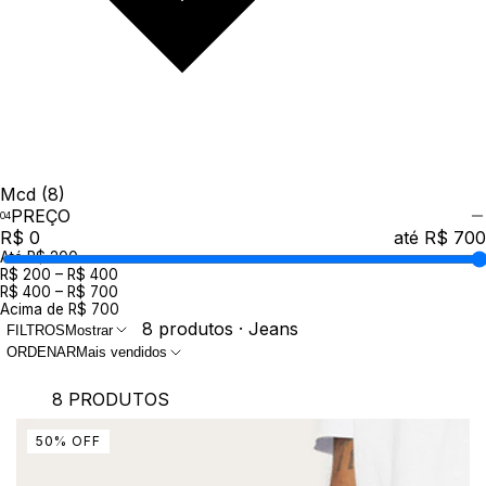
Mcd
(8)
PREÇO
R$ 0
até R$ 700
Até R$ 200
R$ 200 – R$ 400
R$ 400 – R$ 700
Acima de R$ 700
8 produtos · Jeans
FILTROS
Mostrar
ORDENAR
Mais vendidos
8 PRODUTOS
50
%
OFF